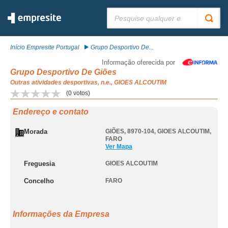
Pesquisar:
Início Empresite Portugal
Grupo Desportivo De...
Informação oferecida por
Grupo Desportivo De Giões
Outras atividades desportivas, n.e., GIOES ALCOUTIM
(
0
votos)
Endereço e contato
Morada
GIÕES, 8970-104
,
GIOES ALCOUTIM
,
FARO
Ver Mapa
Freguesia
GIOES ALCOUTIM
Concelho
FARO
Informações da Empresa