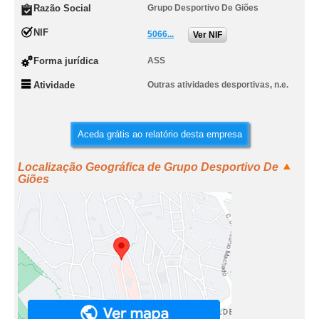
Razão Social
Grupo Desportivo De Giões
NIF
5066...
Ver NIF
Forma jurídica
ASS
Atividade
Outras atividades desportivas, n.e.
Aceda grátis ao relatório desta empresa
Localização Geográfica de Grupo Desportivo De
Giões