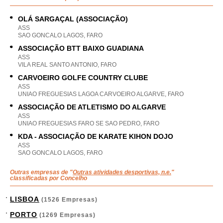
OLÁ SARGAÇAL (ASSOCIAÇÃO)
ASS
SAO GONCALO LAGOS, FARO
ASSOCIAÇÃO BTT BAIXO GUADIANA
ASS
VILA REAL SANTO ANTONIO, FARO
CARVOEIRO GOLFE COUNTRY CLUBE
ASS
UNIAO FREGUESIAS LAGOA CARVOEIRO ALGARVE, FARO
ASSOCIAÇÃO DE ATLETISMO DO ALGARVE
ASS
UNIAO FREGUESIAS FARO SE SAO PEDRO, FARO
KDA - ASSOCIAÇÃO DE KARATE KIHON DOJO
ASS
SAO GONCALO LAGOS, FARO
Outras empresas de "
Outras atividades desportivas, n.e.
"
classificadas por Concelho
LISBOA
(1526 Empresas)
PORTO
(1269 Empresas)