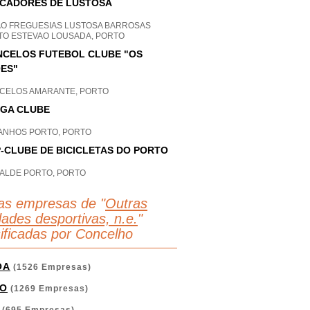
CADORES DE LUSTOSA
AO FREGUESIAS LUSTOSA BARROSAS
TO ESTEVAO LOUSADA, PORTO
CELOS FUTEBOL CLUBE "OS
ES"
CELOS AMARANTE, PORTO
GA CLUBE
ANHOS PORTO, PORTO
-CLUBE DE BICICLETAS DO PORTO
ALDE PORTO, PORTO
as empresas de "
Outras
dades desportivas, n.e.
"
sificadas por Concelho
OA
(1526 Empresas)
O
(1269 Empresas)