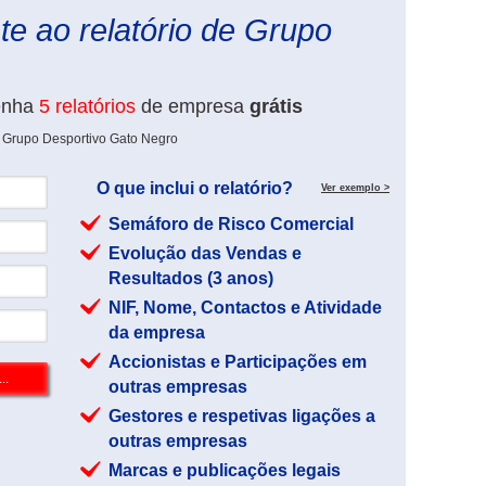
e ao relatório de Grupo
enha
5 relatórios
de empresa
grátis
e Grupo Desportivo Gato Negro
O que inclui o relatório?
Ver exemplo >
Semáforo de Risco Comercial
Evolução das Vendas e
Resultados (3 anos)
NIF, Nome, Contactos e Atividade
da empresa
Accionistas e Participações em
outras empresas
Gestores e respetivas ligações a
outras empresas
Marcas e publicações legais