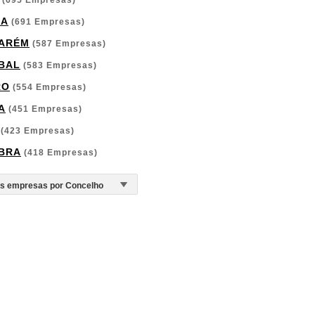
(695 Empresas)
GA
(691 Empresas)
ARÉM
(587 Empresas)
BAL
(583 Empresas)
RO
(554 Empresas)
A
(451 Empresas)
(423 Empresas)
BRA
(418 Empresas)