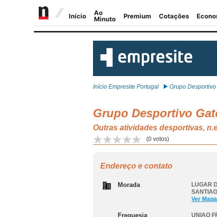
Início Empresite Portugal
Grupo Desportivo 
Grupo Desportivo Gat
Outras atividades desportivas
(
0
votos)
Endereço e contato
Morada
LUGAR D
SANTIAG
Ver Mapa
Freguesia
UNIAO F