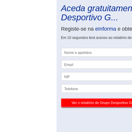
Aceda gratuitament
Desportivo G...
Registe-se na
eInforma
e obt
Em 10 segundos terá acesso ao relatório d
Nome e apelidos
Email
NIF
Telefone