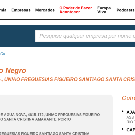
Pesquisar:
Ga...
o Negro
, n.e., UNIAO FREGUESIAS FIGUEIRO SANTIAGO SANTA C
Outr
AJA
E AGUA NOVA, 4615-172
,
UNIAO FREGUESIAS FIGUEIRO
ASS
O SANTA CRISTINA AMARANTE
,
PORTO
RIO
CAP
REGUESIAS FIGUEIRO SANTIAGO SANTA CRISTINA