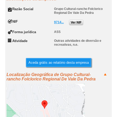
Razão Social
Grupo Cultural-rancho Folclorico
Regional De Vale Da Pedra
NIF
9714...
Ver NIF
Forma jurídica
ASS
Atividade
Outras atividades de diversão e
recreativas, n.e.
Aceda grátis ao relatório desta empresa
Localização Geográfica de Grupo Cultural-
rancho Folclorico Regional De Vale Da Pedra