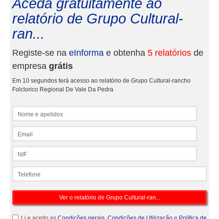
Aceda gratuitamente ao
relatório de Grupo Cultural-
ran...
Registe-se na
eInforma
e obtenha
5 relatórios
de
empresa
grátis
Em 10 segundos terá acesso ao relatório de Grupo Cultural-rancho
Folclorico Regional De Vale Da Pedra
Nome e apelidos
Email
NIF
Telefone
Li e aceito as
Condições gerais
,
Condições de Utilização
e
Política de