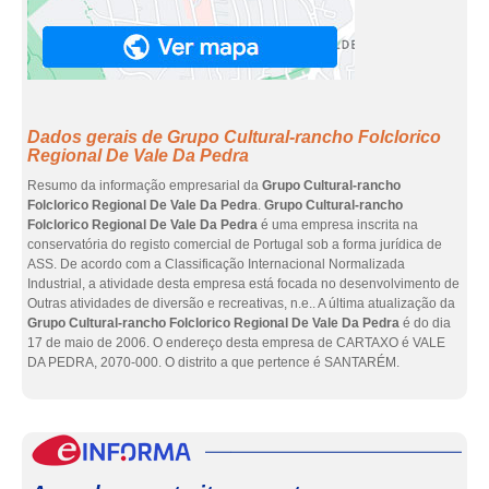
Dados gerais de Grupo Cultural-rancho Folclorico
Regional De Vale Da Pedra
Resumo da informação empresarial da
Grupo Cultural-rancho
Folclorico Regional De Vale Da Pedra
.
Grupo Cultural-rancho
Folclorico Regional De Vale Da Pedra
é uma empresa inscrita na
conservatória do registo comercial de Portugal sob a forma jurídica de
ASS. De acordo com a Classificação Internacional Normalizada
Industrial, a atividade desta empresa está focada no desenvolvimento de
Outras atividades de diversão e recreativas, n.e.. A última atualização da
Grupo Cultural-rancho Folclorico Regional De Vale Da Pedra
é do dia
17 de maio de 2006. O endereço desta empresa de CARTAXO é VALE
DA PEDRA, 2070-000. O distrito a que pertence é SANTARÉM.
eInf