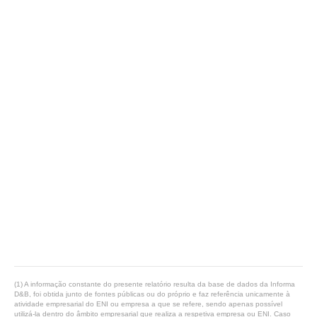
(1) A informação constante do presente relatório resulta da base de dados da Informa
D&B, foi obtida junto de fontes públicas ou do próprio e faz referência unicamente à
atividade empresarial do ENI ou empresa a que se refere, sendo apenas possível
utilizá-la dentro do âmbito empresarial que realiza a respetiva empresa ou ENI. Caso