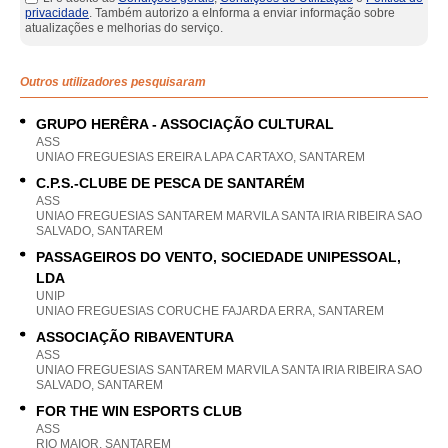
privacidade
. Também autorizo a eInforma a enviar informação sobre
atualizações e melhorias do serviço.
Outros utilizadores pesquisaram
GRUPO HERÊRA - ASSOCIAÇÃO CULTURAL
ASS
UNIAO FREGUESIAS EREIRA LAPA CARTAXO, SANTAREM
C.P.S.-CLUBE DE PESCA DE SANTARÉM
ASS
UNIAO FREGUESIAS SANTAREM MARVILA SANTA IRIA RIBEIRA SAO
SALVADO, SANTAREM
PASSAGEIROS DO VENTO, SOCIEDADE UNIPESSOAL,
LDA
UNIP
UNIAO FREGUESIAS CORUCHE FAJARDA ERRA, SANTAREM
ASSOCIAÇÃO RIBAVENTURA
ASS
UNIAO FREGUESIAS SANTAREM MARVILA SANTA IRIA RIBEIRA SAO
SALVADO, SANTAREM
FOR THE WIN ESPORTS CLUB
ASS
RIO MAIOR, SANTAREM