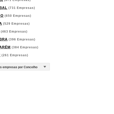
(871 Empresas)
BAL
(731 Empresas)
RO
(650 Empresas)
A
(529 Empresas)
(463 Empresas)
BRA
(396 Empresas)
ARÉM
(384 Empresas)
U
(261 Empresas)