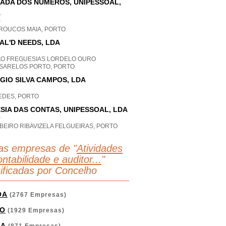
ADA DOS NÚMEROS, UNIPESSOAL,
A
P
ROUCOS MAIA, PORTO
AL'D NEEDS, LDA
AO FREGUESIAS LORDELO OURO
SARELOS PORTO, PORTO
GIO SILVA CAMPOS, LDA
EDES, PORTO
SIA DAS CONTAS, UNIPESSOAL, LDA
P
BEIRO RIBAVIZELA FELGUEIRAS, PORTO
as empresas de "
Atividades
ntabilidade e auditor...
"
sificadas por Concelho
OA
(2767 Empresas)
O
(1929 Empresas)
GA