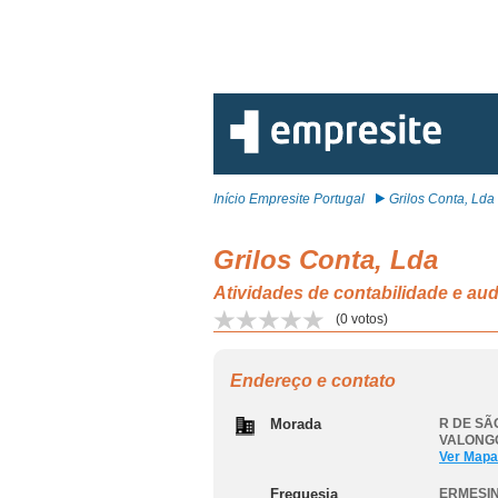
Início Empresite Portugal
Grilos Conta, Lda
Grilos Conta, Lda
Atividades de contabilidade e au
(
0
votos)
Endereço e contato
Morada
R DE SÃ
VALONG
Ver Mapa
Freguesia
ERMESI