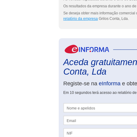
Os resultados da empresa durante o ano de 
Se deseja obter mais informação comercial d
relatório da empresa
Grilos Conta, Lda.
Aceda gratuitament
Conta, Lda
Registe-se na
eInforma
e obt
Em 10 segundos terá acesso ao relatório de
Nome e apelidos
Email
NIF