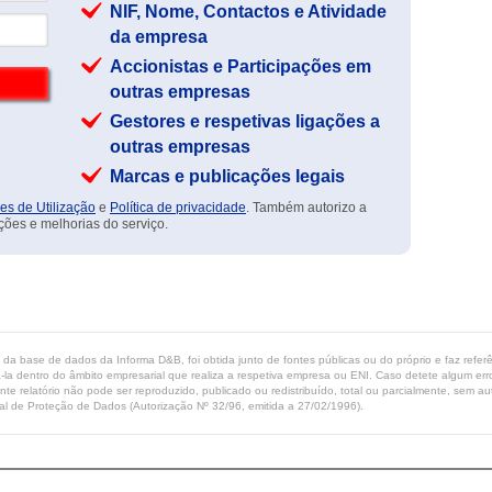
NIF, Nome, Contactos e Atividade
da empresa
Accionistas e Participações em
outras empresas
Gestores e respetivas ligações a
outras empresas
Marcas e publicações legais
es de Utilização
e
Política de privacidade
. Também autorizo a
ções e melhorias do serviço.
ta da base de dados da Informa D&B, foi obtida junto de fontes públicas ou do próprio e faz refe
-la dentro do âmbito empresarial que realiza a respetiva empresa ou ENI. Caso detete algum erro 
ente relatório não pode ser reproduzido, publicado ou redistribuído, total ou parcialmente, sem
l de Proteção de Dados (Autorização Nº 32/96, emitida a 27/02/1996).