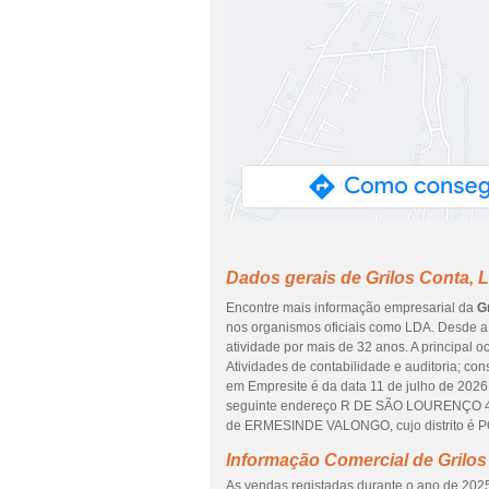
Dados gerais de Grilos Conta, 
Encontre mais informação empresarial da
G
nos organismos oficiais como LDA. Desde a 
atividade por mais de 32 anos. A principal
Atividades de contabilidade e auditoria; con
em Empresite é da data 11 de julho de 2026. 
seguinte endereço R DE SÃO LOURENÇO 4 R
de ERMESINDE VALONGO, cujo distrito é 
Informação Comercial de Grilos
As vendas registadas durante o ano de 2025