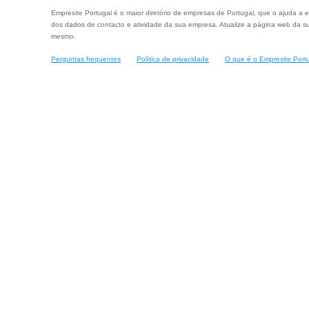
Empresite Portugal é o maior diretório de empresas de Portugal, que o ajuda a e
dos dados de contacto e atividade da sua empresa. Atualize a página web da su
mesmo.
Perguntas frequentes
Política de privacidade
O que é o Empresite Port