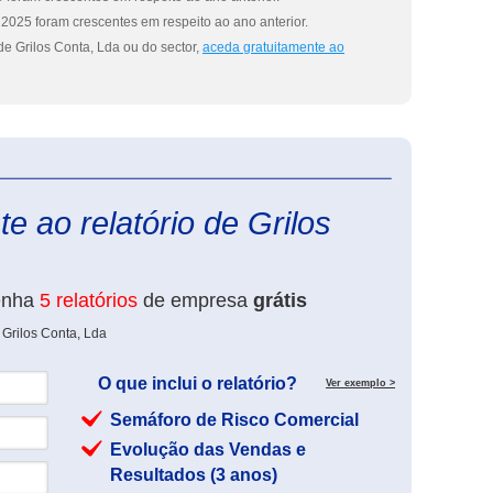
2025 foram crescentes em respeito ao ano anterior.
e Grilos Conta, Lda ou do sector,
aceda gratuitamente ao
eInforma
e ao relatório de Grilos
enha
5 relatórios
de empresa
grátis
 Grilos Conta, Lda
O que inclui o relatório?
Ver exemplo >
Semáforo de Risco Comercial
Evolução das Vendas e
Resultados (3 anos)