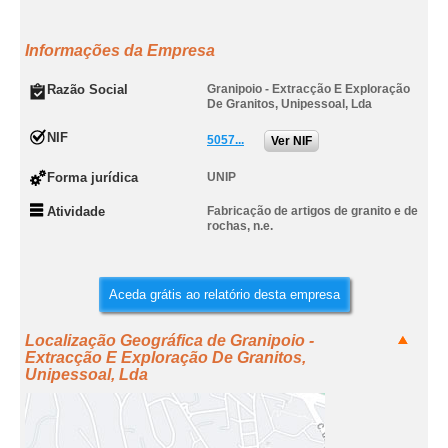
Informações da Empresa
Razão Social
Granipoio - Extracção E Exploração
De Granitos, Unipessoal, Lda
NIF
5057...
Ver NIF
Forma jurídica
UNIP
Atividade
Fabricação de artigos de granito e de
rochas, n.e.
Aceda grátis ao relatório desta empresa
Localização Geográfica de Granipoio -
Extracção E Exploração De Granitos,
Unipessoal, Lda