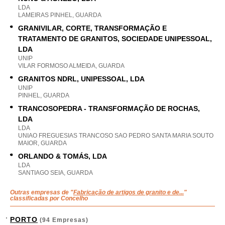
LDA
LAMEIRAS PINHEL, GUARDA
GRANIVILAR, CORTE, TRANSFORMAÇÃO E
TRATAMENTO DE GRANITOS, SOCIEDADE UNIPESSOAL,
LDA
UNIP
VILAR FORMOSO ALMEIDA, GUARDA
GRANITOS NDRL, UNIPESSOAL, LDA
UNIP
PINHEL, GUARDA
TRANCOSOPEDRA - TRANSFORMAÇÃO DE ROCHAS,
LDA
LDA
UNIAO FREGUESIAS TRANCOSO SAO PEDRO SANTA MARIA SOUTO
MAIOR, GUARDA
ORLANDO & TOMÁS, LDA
LDA
SANTIAGO SEIA, GUARDA
Outras empresas de "
Fabricação de artigos de granito e de...
"
classificadas por Concelho
PORTO
(94 Empresas)