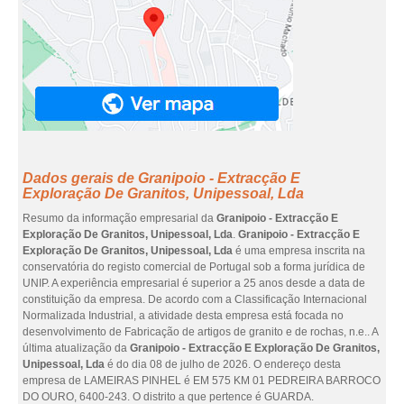
Dados gerais de Granipoio - Extracção E
Exploração De Granitos, Unipessoal, Lda
Resumo da informação empresarial da
Granipoio - Extracção E
Exploração De Granitos, Unipessoal, Lda
.
Granipoio - Extracção E
Exploração De Granitos, Unipessoal, Lda
é uma empresa inscrita na
conservatória do registo comercial de Portugal sob a forma jurídica de
UNIP. A experiência empresarial é superior a 25 anos desde a data de
constituição da empresa. De acordo com a Classificação Internacional
Normalizada Industrial, a atividade desta empresa está focada no
desenvolvimento de Fabricação de artigos de granito e de rochas, n.e.. A
última atualização da
Granipoio - Extracção E Exploração De Granitos,
Unipessoal, Lda
é do dia 08 de julho de 2026. O endereço desta
empresa de LAMEIRAS PINHEL é EM 575 KM 01 PEDREIRA BARROCO
DO OURO, 6400-243. O distrito a que pertence é GUARDA.