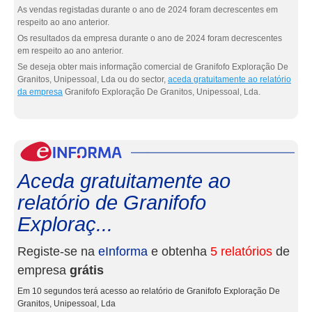
As vendas registadas durante o ano de 2024 foram decrescentes em
respeito ao ano anterior.
Os resultados da empresa durante o ano de 2024 foram decrescentes
em respeito ao ano anterior.
Se deseja obter mais informação comercial de Granifofo Exploração De
Granitos, Unipessoal, Lda ou do sector,
aceda gratuitamente ao relatório
da empresa
Granifofo Exploração De Granitos, Unipessoal, Lda.
eInf
Aceda gratuitamente ao
relatório de Granifofo
Exploraç...
Registe-se na
eInforma
e obtenha
5 relatórios
de
empresa
grátis
Em 10 segundos terá acesso ao relatório de Granifofo Exploração De
Granitos, Unipessoal, Lda