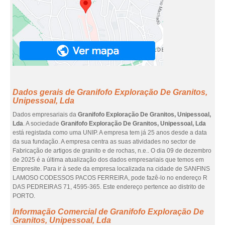
Dados gerais de Granifofo Exploração De Granitos,
Unipessoal, Lda
Dados empresariais da
Granifofo Exploração De Granitos, Unipessoal,
Lda
. A sociedade
Granifofo Exploração De Granitos, Unipessoal, Lda
está registada como uma UNIP. A empresa tem já 25 anos desde a data
da sua fundação. A empresa centra as suas atividades no sector de
Fabricação de artigos de granito e de rochas, n.e.. O dia 09 de dezembro
de 2025 é a última atualização dos dados empresariais que temos em
Empresite. Para ir à sede da empresa localizada na cidade de SANFINS
LAMOSO CODESSOS PACOS FERREIRA, pode fazê-lo no endereço R
DAS PEDREIRAS 71, 4595-365. Este endereço pertence ao distrito de
PORTO.
Informação Comercial de Granifofo Exploração De
Granitos, Unipessoal, Lda