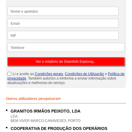
Nome e apelidos
Email
NIF
Telefone
Li e aceito as
Condições gerais
,
Condições de Utilização
e
Política de
privacidade
. Também autorizo a eInforma a enviar informação sobre
atualizações e melhorias do serviço.
Outros utilizadores pesquisaram
GRANITOS IRMÃOS PEIXOTO, LDA
LDA
BEM VIVER MARCO CANAVESES, PORTO
COOPERATIVA DE PRODUÇÃO DOS OPERÁRIOS