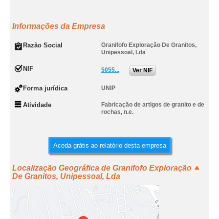
Informações da Empresa
Razão Social
Granifofo Exploração De Granitos,
Unipessoal, Lda
NIF
5055...
Ver NIF
Forma jurídica
UNIP
Atividade
Fabricação de artigos de granito e de
rochas, n.e.
Aceda grátis ao relatório desta empresa
Localização Geográfica de Granifofo Exploração
De Granitos, Unipessoal, Lda