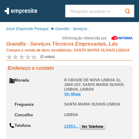
Pesquisar:
Início Empresite Portugal
Grandlis - Serviços...
Informação oferecida por
Grandlis - Serviços Técnicos Empresariais, Lda
Compra e venda de bens imobiliários, SANTA MARIA OLIVAIS LISBOA
(
0
votos)
Endereço e contato
Morada
R CIDADE DE NOVA LISBOA 11,
1800-107
,
SANTA MARIA OLIVAIS
LISBOA
,
LISBOA
Ver Mapa
Freguesia
SANTA MARIA OLIVAIS LISBOA
Concelho
LISBOA
Telefone
21853...
Ver Telefone