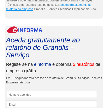
Se deseja obter mais informação comercial de Grandlis - Serviços
Técnicos Empresariais, Lda ou do sector,
aceda gratuitamente ao
relatório da empresa
Grandlis - Serviços Técnicos Empresariais, Lda.
eInf
Aceda gratuitamente ao
relatório de Grandlis -
Serviço...
Registe-se na
eInforma
e obtenha
5 relatórios
de
empresa
grátis
Em 10 segundos terá acesso ao relatório de Grandlis - Serviços Técnicos
Empresariais, Lda
Nome e apelidos
Email