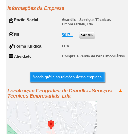
Informações da Empresa
Razão Social
Grandlis - Serviços Técnicos
Empresariais, Lda
NIF
5017...
Ver NIF
Forma jurídica
LDA
Atividade
Compra e venda de bens imobiliários
Aceda grátis ao relatório desta empresa
Localização Geográfica de Grandlis - Serviços
Técnicos Empresariais, Lda