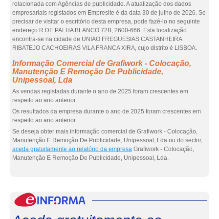
relacionada com Agências de publicidade. A atualização dos dados
empresariais registados em Empresite é da data 30 de julho de 2026. Se
precisar de visitar o escritório desta empresa, pode fazê-lo no seguinte
endereço R DE PALHA BLANCO 72B, 2600-666. Esta localização
encontra-se na cidade de UNIAO FREGUESIAS CASTANHEIRA
RIBATEJO CACHOEIRAS VILA FRANCA XIRA, cujo distrito é LISBOA.
Informação Comercial de Grafiwork - Colocação,
Manutenção E Remoção De Publicidade,
Unipessoal, Lda
As vendas registadas durante o ano de 2025 foram crescentes em
respeito ao ano anterior.
Os resultados da empresa durante o ano de 2025 foram crescentes em
respeito ao ano anterior.
Se deseja obter mais informação comercial de Grafiwork - Colocação,
Manutenção E Remoção De Publicidade, Unipessoal, Lda ou do sector,
aceda gratuitamente ao relatório da empresa
Grafiwork - Colocação,
Manutenção E Remoção De Publicidade, Unipessoal, Lda.
eInf