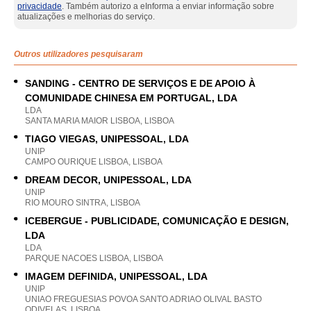
privacidade
. Também autorizo a eInforma a enviar informação sobre
atualizações e melhorias do serviço.
Outros utilizadores pesquisaram
SANDING - CENTRO DE SERVIÇOS E DE APOIO À
COMUNIDADE CHINESA EM PORTUGAL, LDA
LDA
SANTA MARIA MAIOR LISBOA, LISBOA
TIAGO VIEGAS, UNIPESSOAL, LDA
UNIP
CAMPO OURIQUE LISBOA, LISBOA
DREAM DECOR, UNIPESSOAL, LDA
UNIP
RIO MOURO SINTRA, LISBOA
ICEBERGUE - PUBLICIDADE, COMUNICAÇÃO E DESIGN,
LDA
LDA
PARQUE NACOES LISBOA, LISBOA
IMAGEM DEFINIDA, UNIPESSOAL, LDA
UNIP
UNIAO FREGUESIAS POVOA SANTO ADRIAO OLIVAL BASTO
ODIVELAS, LISBOA