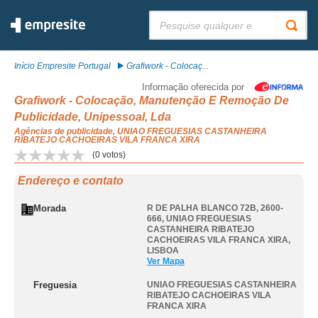
Pesquisar:
Início Empresite Portugal
Grafiwork - Colocaç...
Informação oferecida por
Grafiwork - Colocação, Manutenção E Remoção De
Publicidade, Unipessoal, Lda
Agências de publicidade, UNIAO FREGUESIAS CASTANHEIRA
RIBATEJO CACHOEIRAS VILA FRANCA XIRA
(
0
votos)
Endereço e contato
Morada
R DE PALHA BLANCO 72B, 2600-
666
,
UNIAO FREGUESIAS
CASTANHEIRA RIBATEJO
CACHOEIRAS VILA FRANCA XIRA
,
LISBOA
Ver Mapa
Freguesia
UNIAO FREGUESIAS CASTANHEIRA
RIBATEJO CACHOEIRAS VILA
FRANCA XIRA