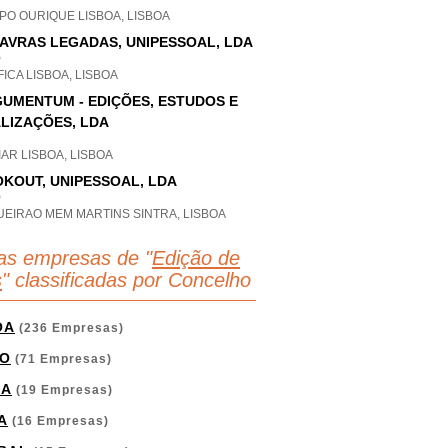
P
PO OURIQUE LISBOA, LISBOA
AVRAS LEGADAS, UNIPESSOAL, LDA
P
ICA LISBOA, LISBOA
UMENTUM - EDIÇÕES, ESTUDOS E
LIZAÇÕES, LDA
AR LISBOA, LISBOA
KOUT, UNIPESSOAL, LDA
P
UEIRAO MEM MARTINS SINTRA, LISBOA
as empresas de "
Edição de
s
" classificadas por Concelho
OA
(236 Empresas)
O
(71 Empresas)
GA
(19 Empresas)
A
(16 Empresas)