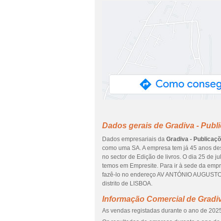
Dados gerais de Gradiva - Publi
Dados empresariais da
Gradiva - Publicaçõ
como uma SA. A empresa tem já 45 anos des
no sector de Edição de livros. O dia 25 de 
temos em Empresite. Para ir à sede da em
fazê-lo no endereço AV ANTÓNIO AUGUSTO 
distrito de LISBOA.
Informação Comercial de Gradiva
As vendas registadas durante o ano de 2025