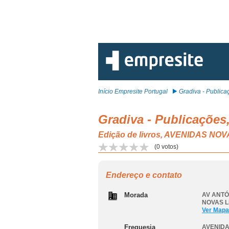
Início Empresite Portugal
Gradiva - Publicaç
Gradiva - Publicações,
Edição de livros, AVENIDAS NO
(
0
votos)
Endereço e contato
Morada
AV ANTÓ
NOVAS L
Ver Mapa
Freguesia
AVENIDA