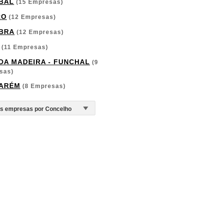
BAL
(15 Empresas)
RO
(12 Empresas)
BRA
(12 Empresas)
(11 Empresas)
 DA MADEIRA - FUNCHAL
(9
sas)
ARÉM
(8 Empresas)