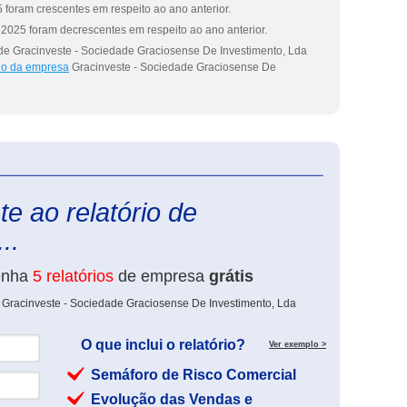
 foram crescentes em respeito ao ano anterior.
2025 foram decrescentes em respeito ao ano anterior.
de Gracinveste - Sociedade Graciosense De Investimento, Lda
rio da empresa
Gracinveste - Sociedade Graciosense De
eInforma
e ao relatório de
..
enha
5 relatórios
de empresa
grátis
 Gracinveste - Sociedade Graciosense De Investimento, Lda
O que inclui o relatório?
Ver exemplo >
Semáforo de Risco Comercial
Evolução das Vendas e