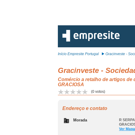
Início Empresite Portugal
Gracinveste - Soci
Gracinveste - Socieda
Comércio a retalho de artigos d
GRACIOSA
(
0
votos)
Endereço e contato
Morada
R SERPA 
GRACIOS
Ver Mapa