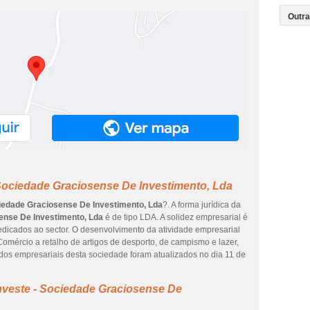
Sociedade Graciosense De Investimento, Lda
iedade Graciosense De Investimento, Lda
?. A forma jurídica da
ense De Investimento, Lda
é de tipo LDA. A solidez empresarial é
dicados ao sector. O desenvolvimento da atividade empresarial
omércio a retalho de artigos de desporto, de campismo e lazer,
os empresariais desta sociedade foram atualizados no dia 11 de
nveste - Sociedade Graciosense De