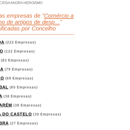
CIOSA ANGRA HEROISMO
as empresas de "
Comércio a
ho de artigos de desp...
"
sificadas por Concelho
OA
(222 Empresas)
O
(122 Empresas)
(83 Empresas)
GA
(79 Empresas)
RO
(69 Empresas)
BAL
(65 Empresas)
A
(38 Empresas)
ARÉM
(38 Empresas)
A DO CASTELO
(30 Empresas)
BRA
(27 Empresas)