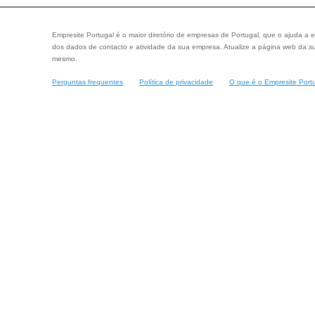
Empresite Portugal é o maior diretório de empresas de Portugal, que o ajuda a e
dos dados de contacto e atividade da sua empresa. Atualize a página web da su
mesmo.
Perguntas frequentes
Política de privacidade
O que é o Empresite Port