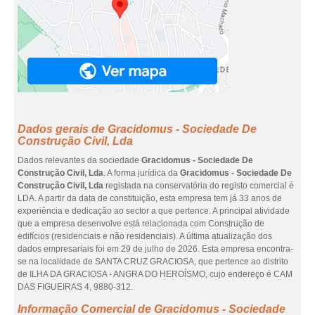
Dados gerais de Gracidomus - Sociedade De
Construção Civil, Lda
Dados relevantes da sociedade
Gracidomus - Sociedade De
Construção Civil, Lda
. A forma jurídica da
Gracidomus - Sociedade De
Construção Civil, Lda
registada na conservatória do registo comercial é
LDA. A partir da data de constituição, esta empresa tem já 33 anos de
experiência e dedicação ao sector a que pertence. A principal atividade
que a empresa desenvolve está relacionada com Construção de
edifícios (residenciais e não residenciais). A última atualização dos
dados empresariais foi em 29 de julho de 2026. Esta empresa encontra-
se na localidade de SANTA CRUZ GRACIOSA, que pertence ao distrito
de ILHA DA GRACIOSA - ANGRA DO HEROÍSMO, cujo endereço é CAM
DAS FIGUEIRAS 4, 9880-312.
Informação Comercial de Gracidomus - Sociedade