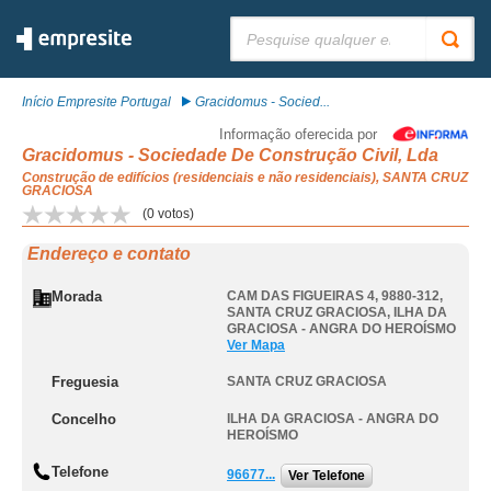
Pesquisar:
Início Empresite Portugal
Gracidomus - Socied...
Informação oferecida por
Gracidomus - Sociedade De Construção Civil, Lda
Construção de edifícios (residenciais e não residenciais), SANTA CRUZ
GRACIOSA
(
0
votos)
Endereço e contato
Morada
CAM DAS FIGUEIRAS 4, 9880-312
,
SANTA CRUZ GRACIOSA
,
ILHA DA
GRACIOSA - ANGRA DO HEROÍSMO
Ver Mapa
Freguesia
SANTA CRUZ GRACIOSA
Concelho
ILHA DA GRACIOSA - ANGRA DO
HEROÍSMO
Telefone
96677...
Ver Telefone