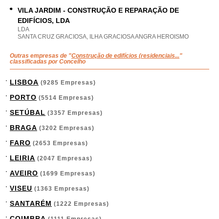
VILA JARDIM - CONSTRUÇÃO E REPARAÇÃO DE
EDIFÍCIOS, LDA
LDA
SANTA CRUZ GRACIOSA, ILHA GRACIOSA ANGRA HEROISMO
Outras empresas de "
Construção de edifícios (residenciais...
"
classificadas por Concelho
LISBOA
(9285 Empresas)
PORTO
(5514 Empresas)
SETÚBAL
(3357 Empresas)
BRAGA
(3202 Empresas)
FARO
(2653 Empresas)
LEIRIA
(2047 Empresas)
AVEIRO
(1699 Empresas)
VISEU
(1363 Empresas)
SANTARÉM
(1222 Empresas)
COIMBRA