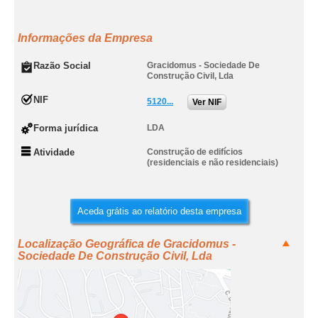
Informações da Empresa
Razão Social
Gracidomus - Sociedade De
Construção Civil, Lda
NIF
5120...
Ver NIF
Forma jurídica
LDA
Atividade
Construção de edifícios
(residenciais e não residenciais)
Aceda grátis ao relatório desta empresa
Localização Geográfica de Gracidomus -
Sociedade De Construção Civil, Lda