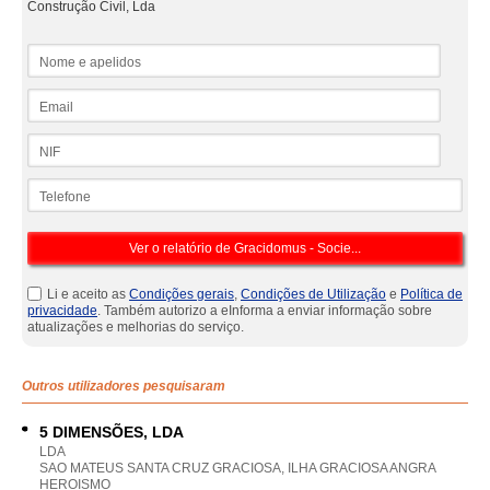
Construção Civil, Lda
Nome e apelidos
Email
NIF
Telefone
Li e aceito as
Condições gerais
,
Condições de Utilização
e
Política de
privacidade
. Também autorizo a eInforma a enviar informação sobre
atualizações e melhorias do serviço.
Outros utilizadores pesquisaram
5 DIMENSÕES, LDA
LDA
SAO MATEUS SANTA CRUZ GRACIOSA, ILHA GRACIOSA ANGRA
HEROISMO