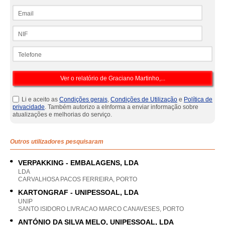
Email
NIF
Telefone
Li e aceito as
Condições gerais
,
Condições de Utilização
e
Política de
privacidade
. Também autorizo a eInforma a enviar informação sobre
atualizações e melhorias do serviço.
Outros utilizadores pesquisaram
VERPAKKING - EMBALAGENS, LDA
LDA
CARVALHOSA PACOS FERREIRA, PORTO
KARTONGRAF - UNIPESSOAL, LDA
UNIP
SANTO ISIDORO LIVRACAO MARCO CANAVESES, PORTO
ANTÓNIO DA SILVA MELO, UNIPESSOAL, LDA