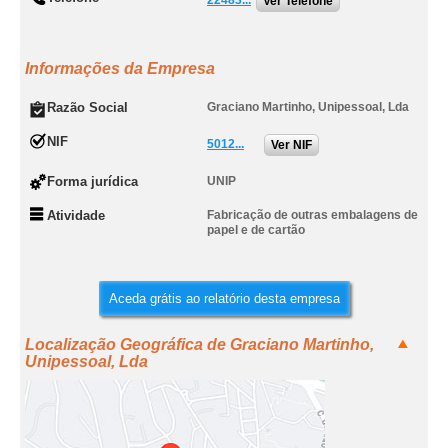
22483...
Ver Telefone
Informações da Empresa
Razão Social
Graciano Martinho, Unipessoal, Lda
NIF
5012...
Ver NIF
Forma jurídica
UNIP
Atividade
Fabricação de outras embalagens de
papel e de cartão
Aceda grátis ao relatório desta empresa
Localização Geográfica de Graciano Martinho,
Unipessoal, Lda