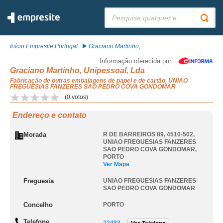
Pesquisar:
Início Empresite Portugal
Graciano Martinho, ...
Informação oferecida por
Graciano Martinho, Unipessoal, Lda
Fabricação de outras embalagens de papel e de cartão, UNIAO
FREGUESIAS FANZERES SAO PEDRO COVA GONDOMAR
(
0
votos)
Endereço e contato
Morada
R DE BARREIROS 89, 4510-502
,
UNIAO FREGUESIAS FANZERES
SAO PEDRO COVA GONDOMAR
,
PORTO
Ver Mapa
Freguesia
UNIAO FREGUESIAS FANZERES
SAO PEDRO COVA GONDOMAR
Concelho
PORTO
Telefone