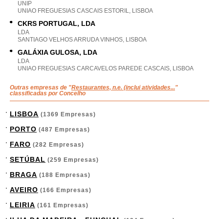
UNIP
UNIAO FREGUESIAS CASCAIS ESTORIL, LISBOA
CKRS PORTUGAL, LDA
LDA
SANTIAGO VELHOS ARRUDA VINHOS, LISBOA
GALÁXIA GULOSA, LDA
LDA
UNIAO FREGUESIAS CARCAVELOS PAREDE CASCAIS, LISBOA
Outras empresas de "
Restaurantes, n.e. (inclui atividades...
"
classificadas por Concelho
LISBOA
(1369 Empresas)
PORTO
(487 Empresas)
FARO
(282 Empresas)
SETÚBAL
(259 Empresas)
BRAGA
(188 Empresas)
AVEIRO
(166 Empresas)
LEIRIA
(161 Empresas)