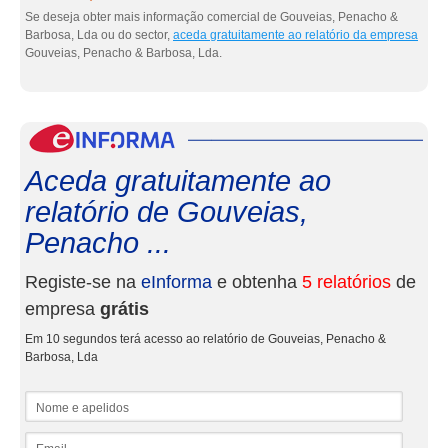
Se deseja obter mais informação comercial de Gouveias, Penacho &
Barbosa, Lda ou do sector,
aceda gratuitamente ao relatório da empresa
Gouveias, Penacho & Barbosa, Lda.
eInf
Aceda gratuitamente ao
relatório de Gouveias,
Penacho ...
Registe-se na
eInforma
e obtenha
5 relatórios
de
empresa
grátis
Em 10 segundos terá acesso ao relatório de Gouveias, Penacho &
Barbosa, Lda
Nome e apelidos
Email