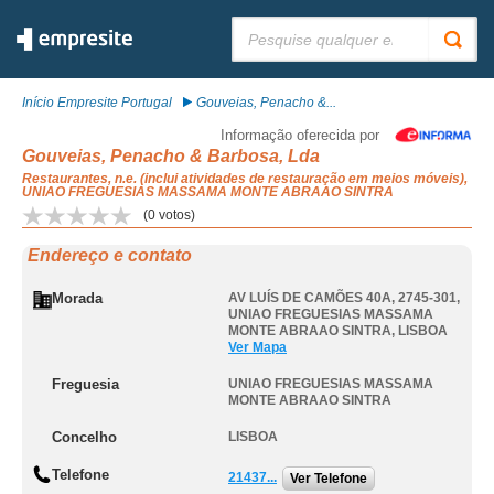
Pesquisar:
Início Empresite Portugal
Gouveias, Penacho &...
Informação oferecida por
Gouveias, Penacho & Barbosa, Lda
Restaurantes, n.e. (inclui atividades de restauração em meios móveis),
UNIAO FREGUESIAS MASSAMA MONTE ABRAAO SINTRA
(
0
votos)
Endereço e contato
Morada
AV LUÍS DE CAMÕES 40A, 2745-301
,
UNIAO FREGUESIAS MASSAMA
MONTE ABRAAO SINTRA
,
LISBOA
Ver Mapa
Freguesia
UNIAO FREGUESIAS MASSAMA
MONTE ABRAAO SINTRA
Concelho
LISBOA
Telefone
21437...
Ver Telefone