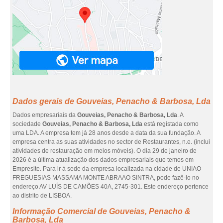
Dados gerais de Gouveias, Penacho & Barbosa, Lda
Dados empresariais da
Gouveias, Penacho & Barbosa, Lda
. A
sociedade
Gouveias, Penacho & Barbosa, Lda
está registada como
uma LDA. A empresa tem já 28 anos desde a data da sua fundação. A
empresa centra as suas atividades no sector de Restaurantes, n.e. (inclui
atividades de restauração em meios móveis). O dia 29 de janeiro de
2026 é a última atualização dos dados empresariais que temos em
Empresite. Para ir à sede da empresa localizada na cidade de UNIAO
FREGUESIAS MASSAMA MONTE ABRAAO SINTRA, pode fazê-lo no
endereço AV LUÍS DE CAMÕES 40A, 2745-301. Este endereço pertence
ao distrito de LISBOA.
Informação Comercial de Gouveias, Penacho &
Barbosa, Lda