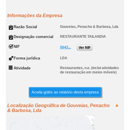
Informações da Empresa
Razão Social
Gouveias, Penacho & Barbosa, Lda
Designação comercial
RESTAURANTE TAILANDIA
NIF
5043...
Ver NIF
Forma jurídica
LDA
Atividade
Restaurantes, n.e. (inclui atividades
de restauração em meios móveis)
Aceda grátis ao relatório desta empresa
Localização Geográfica de Gouveias, Penacho
& Barbosa, Lda