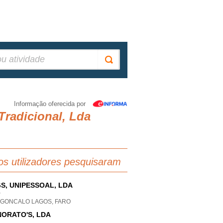
Informação oferecida por
Tradicional, Lda
os utilizadores pesquisaram
S, UNIPESSOAL, LDA
P
 GONCALO LAGOS, FARO
ORATO'S, LDA