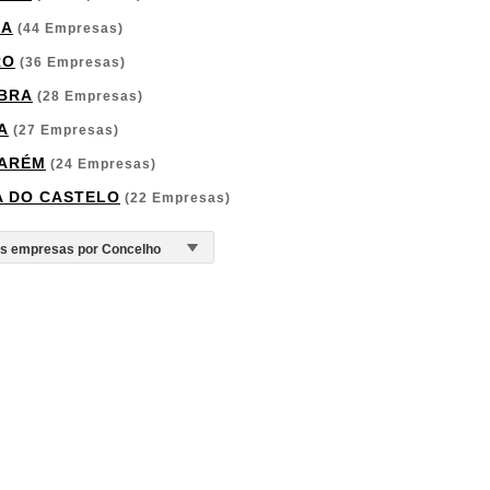
GA
(44 Empresas)
RO
(36 Empresas)
BRA
(28 Empresas)
A
(27 Empresas)
ARÉM
(24 Empresas)
A DO CASTELO
(22 Empresas)