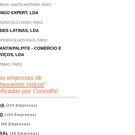
 REAL SANTO ANTONIO, FARO
NGO EXPERT, LDA
 GONCALO LAGOS, FARO
DES LATINAS, LDA
UFEIRA OLHOS AGUA, FARO
ANTIKPALPITE - COMÉRCIO E
VIÇOS, LDA
TIMAO, FARO
as empresas de
aurantes típicos
"
sificadas por Concelho
OA
(210 Empresas)
O
(105 Empresas)
(89 Empresas)
BAL
(48 Empresas)