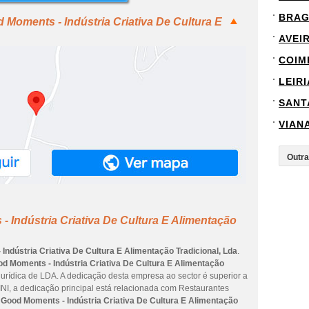
BRA
 Moments - Indústria Criativa De Cultura E
AVEI
COIM
LEIRI
SANT
VIAN
 Indústria Criativa De Cultura E Alimentação
Indústria Criativa De Cultura E Alimentação Tradicional, Lda
.
d Moments - Indústria Criativa De Cultura E Alimentação
jurídica de LDA. A dedicação desta empresa ao sector é superior a
NI, a dedicação principal está relacionada com Restaurantes
a
Good Moments - Indústria Criativa De Cultura E Alimentação