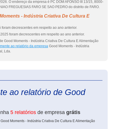
e 2026. O endereço da empresa é PC DOM AFONSO III 13/15, 8000-
e UNIAO FREGUESIAS FARO SE SAO PEDRO do distrito de FARO.
oments - Indústria Criativa De Cultura E
 foram decrescentes em respeito ao ano anterior.
2025 foram decrescentes em respeito ao ano anterior.
de Good Moments - Indústria Criativa De Cultura E Alimentação
amente ao relatório da empresa
Good Moments - Indústria
l, Lda.
eInforma
te ao relatório de Good
enha
5 relatórios
de empresa
grátis
 Good Moments - Indústria Criativa De Cultura E Alimentação