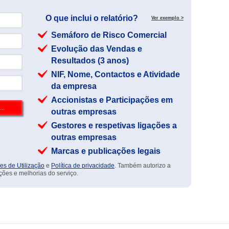
O que inclui o relatório?
Ver exemplo >
Semáforo de Risco Comercial
Evolução das Vendas e
Resultados (3 anos)
NIF, Nome, Contactos e Atividade
da empresa
Accionistas e Participações em
outras empresas
Gestores e respetivas ligações a
outras empresas
Marcas e publicações legais
es de Utilização
e
Política de privacidade
. Também autorizo a
ções e melhorias do serviço.