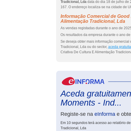
Tradicional, Lda
data do dia 18 de julho d
167. O endereço localiza-se na cidade d
Informação Comercial de Good M
Alimentação Tradicional, Lda
As vendas registadas durante o ano de 2025
Os resultados da empresa durante o ano de 
Se deseja obter mais informação comercial 
Tradicional, Lda ou do sector,
aceda gratuit
Criativa De Cultura E Alimentação Tradiciona
Aceda gratuitamen
Moments - Ind...
Registe-se na
eInforma
e obt
Em 10 segundos terá acesso ao relatório de
Tradicional, Lda