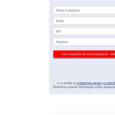
Nome e apelidos
Email
NIF
Telefone
Li e aceito as
Condições gerais
,
Condiçõ
eInforma a enviar informação sobre atualiza