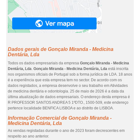
Dados gerais de Gonçalo Miranda - Medicina
Dentária, Lda
Todos os dados empresariais da empresa
Gonçalo Miranda - Medicina
Dentária, Lda
.
Gonçalo Miranda - Medicina Dentária, Lda
está inscrita
nos organismos oficiais de Portugal sob a forma jurídica de LDA. 18 anos
é a experiência que esta empresa tem no sector. De acordo com os
dados registados, a empresa desenvolve o seu trabalho em Atividades
de medicina dentária e odontologia. 25 de maio de 2026 é a data da
última atualização de dados empresariais. O endereço desta empresa é
R PROFESSOR SANTOS ANDREA 5 1ºDTO., 1500-509, este endereço
pertence localidade BENFICA LISBOA e ao distrito de LISBOA.
Informação Comercial de Gonçalo Miranda -
Medicina Dentária, Lda
As vendas registadas durante o ano de 2023 foram decrescentes em
respeito ao ano anterior.