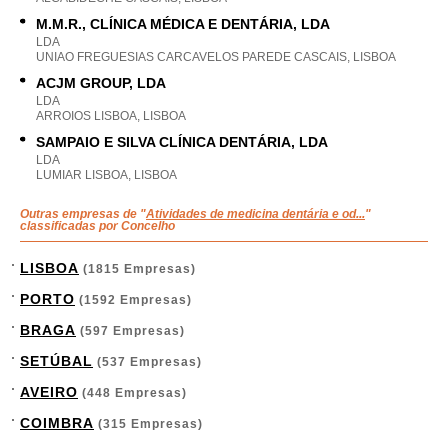
M.M.R., CLÍNICA MÉDICA E DENTÁRIA, LDA
LDA
UNIAO FREGUESIAS CARCAVELOS PAREDE CASCAIS, LISBOA
ACJM GROUP, LDA
LDA
ARROIOS LISBOA, LISBOA
SAMPAIO E SILVA CLÍNICA DENTÁRIA, LDA
LDA
LUMIAR LISBOA, LISBOA
Outras empresas de "
Atividades de medicina dentária e od...
"
classificadas por Concelho
LISBOA
(1815 Empresas)
PORTO
(1592 Empresas)
BRAGA
(597 Empresas)
SETÚBAL
(537 Empresas)
AVEIRO
(448 Empresas)
COIMBRA
(315 Empresas)