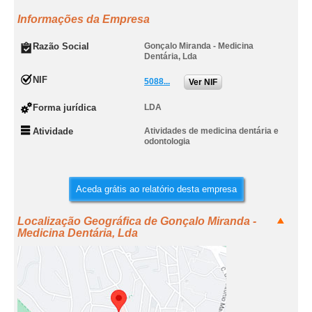
Informações da Empresa
Razão Social
Gonçalo Miranda - Medicina
Dentária, Lda
NIF
5088...
Ver NIF
Forma jurídica
LDA
Atividade
Atividades de medicina dentária e
odontologia
Aceda grátis ao relatório desta empresa
Localização Geográfica de Gonçalo Miranda -
Medicina Dentária, Lda