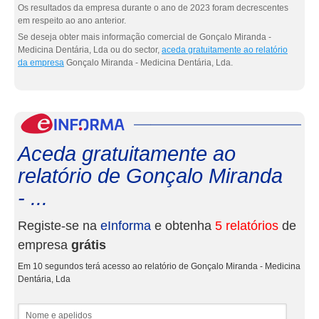
Os resultados da empresa durante o ano de 2023 foram decrescentes
em respeito ao ano anterior.
Se deseja obter mais informação comercial de Gonçalo Miranda -
Medicina Dentária, Lda ou do sector,
aceda gratuitamente ao relatório
da empresa
Gonçalo Miranda - Medicina Dentária, Lda.
eInf
Aceda gratuitamente ao
relatório de Gonçalo Miranda
- ...
Registe-se na
eInforma
e obtenha
5 relatórios
de
empresa
grátis
Em 10 segundos terá acesso ao relatório de Gonçalo Miranda - Medicina
Dentária, Lda
Nome e apelidos