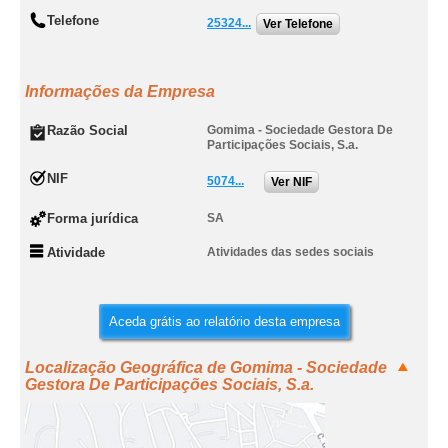
Telefone
25324...
Ver Telefone
Informações da Empresa
Razão Social
Gomima - Sociedade Gestora De
Participações Sociais, S.a.
NIF
5074...
Ver NIF
Forma jurídica
SA
Atividade
Atividades das sedes sociais
Aceda grátis ao relatório desta empresa
Localização Geográfica de Gomima - Sociedade
Gestora De Participações Sociais, S.a.