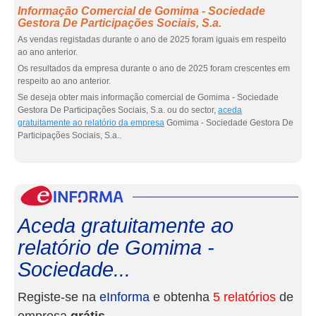
Informação Comercial de Gomima - Sociedade
Gestora De Participações Sociais, S.a.
As vendas registadas durante o ano de 2025 foram iguais em respeito
ao ano anterior.
Os resultados da empresa durante o ano de 2025 foram crescentes em
respeito ao ano anterior.
Se deseja obter mais informação comercial de Gomima - Sociedade
Gestora De Participações Sociais, S.a. ou do sector,
aceda
gratuitamente ao relatório da empresa
Gomima - Sociedade Gestora De
Participações Sociais, S.a..
eInf
Aceda gratuitamente ao
relatório de Gomima -
Sociedade...
Registe-se na
eInforma
e obtenha
5 relatórios
de