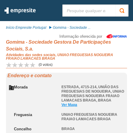
Pesquisar:
Início Empresite Portugal
Gomima - Sociedade ...
Informação oferecida por
Gomima - Sociedade Gestora De Participações
Sociais, S.a.
Atividades das sedes sociais, UNIAO FREGUESIAS NOGUEIRA
FRAIAO LAMACAES BRAGA
(
0
votos)
Endereço e contato
Morada
ESTRADA, 4715-214, UNIÃO DAS
FREGUESIAS DE NOGUEIRA
,
UNIAO
FREGUESIAS NOGUEIRA FRAIAO
LAMACAES BRAGA
,
BRAGA
Ver Mapa
Freguesia
UNIAO FREGUESIAS NOGUEIRA
FRAIAO LAMACAES BRAGA
Concelho
BRAGA