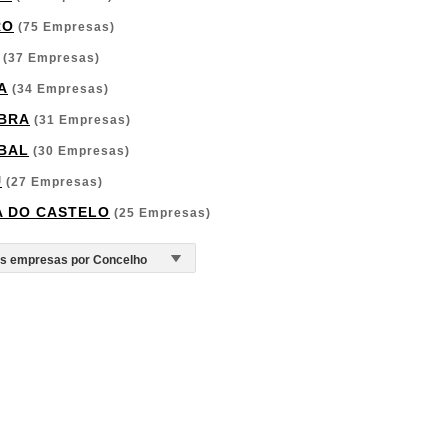
RO
(75 Empresas)
(37 Empresas)
A
(34 Empresas)
BRA
(31 Empresas)
BAL
(30 Empresas)
U
(27 Empresas)
A DO CASTELO
(25 Empresas)