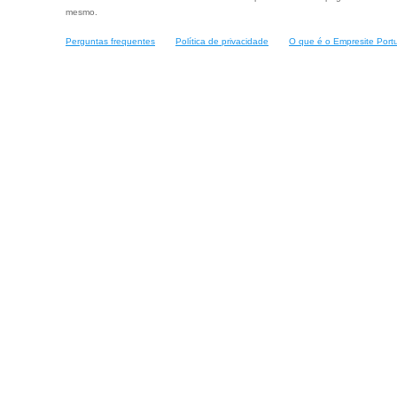
mesmo.
Perguntas frequentes
Política de privacidade
O que é o Empresite Port