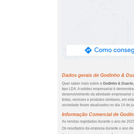
Dados gerais de Godinho & Dua
Quer saber mais sobre a
Godinho & Duarte,
tipo LDA. A solidez empresarial é demonstr
desenvolvimento da atividade empresarial c
tintas, vernizes e produtos similares, em e
sociedade foram atualizados no dia 14 de j
Informação Comercial de Godin
As vendas registadas durante o ano de 2025
Os resultados da empresa durante o ano de 