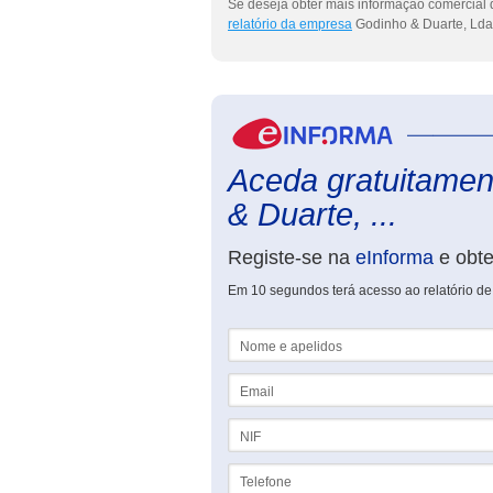
Se deseja obter mais informação comercial 
relatório da empresa
Godinho & Duarte, Lda
Aceda gratuitament
& Duarte, ...
Registe-se na
eInforma
e obt
Em 10 segundos terá acesso ao relatório d
Nome e apelidos
Email
NIF
Telefone