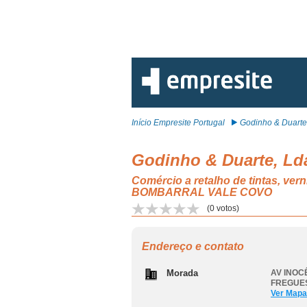
Início Empresite Portugal
Godinho & Duarte,
Godinho & Duarte, Ld
Comércio a retalho de tintas, ve
BOMBARRAL VALE COVO
(
0
votos)
Endereço e contato
Morada
AV INOCÊ
FREGUE
Ver Mapa