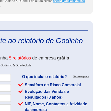
de Godinho & Duarte, Lda ou do sector,
aceda gratuitamente ao
.
eInforma
e ao relatório de Godinho
enha
5 relatórios
de empresa
grátis
e Godinho & Duarte, Lda
O que inclui o relatório?
Ver exemplo >
Semáforo de Risco Comercial
Evolução das Vendas e
Resultados (3 anos)
NIF, Nome, Contactos e Atividade
da empresa