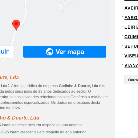
AVEI
FARO
LEIRI
COIM
SETÚ
VISE
VIAN
rte, Lda
 Lda
?. A forma jurídica da empresa
Godinho & Duarte, Lda
é de
ada pelos seus mais de 38 anos dedicados ao sector. O
entra-se nas atividades relacionadas com Comércio a retalho de
stabelecimentos especializados. Os dados empresariais desta
ulho de 2026.
ho & Duarte, Lda
 foram decrescentes em respeito ao ano anterior.
2025 foram crescentes em respeito ao ano anterior.