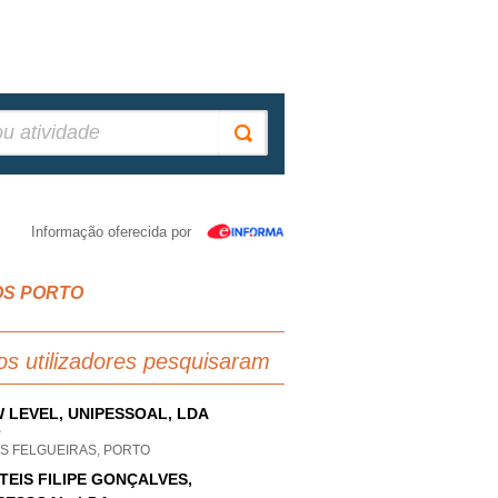
Informação oferecida por
NHOS PORTO
os utilizadores pesquisaram
 LEVEL, UNIPESSOAL, LDA
P
ES FELGUEIRAS, PORTO
TEIS FILIPE GONÇALVES,