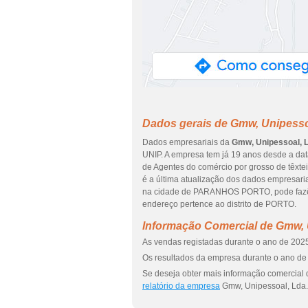
Dados gerais de Gmw, Unipesso
Dados empresariais da
Gmw, Unipessoal, 
UNIP. A empresa tem já 19 anos desde a dat
de Agentes do comércio por grosso de têxteis
é a última atualização dos dados empresari
na cidade de PARANHOS PORTO, pode fazê
endereço pertence ao distrito de PORTO.
Informação Comercial de Gmw, 
As vendas registadas durante o ano de 2025
Os resultados da empresa durante o ano de 
Se deseja obter mais informação comercial 
relatório da empresa
Gmw, Unipessoal, Lda.