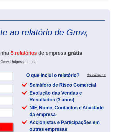
eInforma
te ao relatório de Gmw,
enha
5 relatórios
de empresa
grátis
e Gmw, Unipessoal, Lda
O que inclui o relatório?
Ver exemplo >
Semáforo de Risco Comercial
Evolução das Vendas e
Resultados (3 anos)
NIF, Nome, Contactos e Atividade
da empresa
Accionistas e Participações em
outras empresas