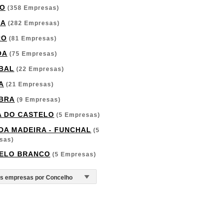
O
(358 Empresas)
GA
(282 Empresas)
RO
(81 Empresas)
OA
(75 Empresas)
BAL
(22 Empresas)
A
(21 Empresas)
BRA
(9 Empresas)
A DO CASTELO
(5 Empresas)
 DA MADEIRA - FUNCHAL
(5
sas)
ELO BRANCO
(5 Empresas)