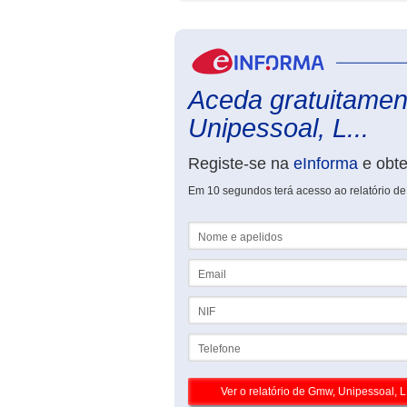
Aceda gratuitamen
Unipessoal, L...
Registe-se na
eInforma
e obt
Em 10 segundos terá acesso ao relatório d
Nome e apelidos
Email
NIF
Telefone