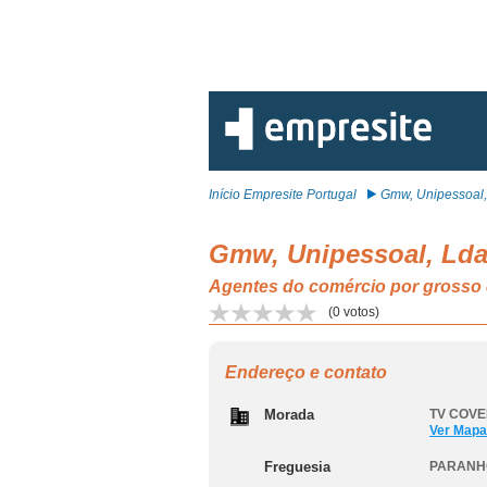
Início Empresite Portugal
Gmw, Unipessoal,
Gmw, Unipessoal, Ld
Agentes do comércio por grosso 
(
0
votos)
Endereço e contato
Morada
TV COVEL
Ver Mapa
Freguesia
PARANH