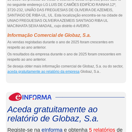
no seguinte endereço LG LUIS DE CAMÕES EDIFÍCIO RAINHA 12º,
3720-232, UNIÃO DAS FREGUESIAS DE OLIVEIRA DE AZEMEIS,
SANTIAGO DE RIBA-UL, UL. Esta localização encontra-se na cidade de
UNIAO FREGUESIAS OLIVEIRA AZEMEIS SANTIAGO RIBA UL
MACINHATA SEIXA MADAIL, cujo distrito é AVEIRO.
Informação Comercial de Globaz, S.a.
As vendas registadas durante o ano de 2025 foram crescentes em
respeito ao ano anterior.
Os resultados da empresa durante o ano de 2025 foram crescentes em
respeito ao ano anterior.
Se deseja obter mais informação comercial de Globaz, S.a. ou do sector,
aceda gratuitamente ao relatório da empresa
Globaz, S.a..
eInf
Aceda gratuitamente ao
relatório de Globaz, S.a.
Registe-se na
eInforma
e obtenha
5 relatórios
de