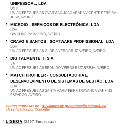
UNIPESSOAL, LDA
UNIP
UNIAO FREGUESIAS OVAR SAO JOAO ARADA VICENTE PEREIRA
JUSA, AVEIRO
MICROIO - SERVIÇOS DE ELECTRÓNICA, LDA
LDA
OIA OLIVEIRA BAIRRO, AVEIRO
CRAVO & SANTOS - SOFTWARE PROFISSIONAL, LDA
LDA
UNIAO FREGUESIAS GLORIA VERA CRUZ AVEIRO, AVEIRO
DIGITALMENTE IT, S.A.
SA
UNIAO FREGUESIAS BEDUIDO VEIROS ESTARREJA, AVEIRO
MATCH PROFILER - CONSULTADORIA E
DESENVOLVIMENTO DE SISTEMAS DE GESTÃO, LDA
LDA
UNIAO FREGUESIAS SANTA MARIA FEIRA TRAVANCA SANFINS
ESPARGO, AVEIRO
Outras empresas de "
Atividades de programação informática
"
classificadas por Concelho
LISBOA
(2597 Empresas)