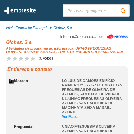
Pesquisar:
Início Empresite Portugal
Globaz, S.a.
Informação oferecida por
Globaz, S.a.
Atividades de programação informática, UNIAO FREGUESIAS
OLIVEIRA AZEMEIS SANTIAGO RIBA UL MACINHATA SEIXA MADAIL
(
0
votos)
Endereço e contato
Morada
LG LUIS DE CAMÕES EDIFÍCIO
RAINHA 12º, 3720-232, UNIÃO DAS
FREGUESIAS DE OLIVEIRA DE
AZEMEIS, SANTIAGO DE RIBA-UL,
UL
,
UNIAO FREGUESIAS OLIVEIRA
AZEMEIS SANTIAGO RIBA UL
MACINHATA SEIXA MADAIL
,
AVEIRO
Ver Mapa
Freguesia
UNIAO FREGUESIAS OLIVEIRA
AZEMEIS SANTIAGO RIBA UL