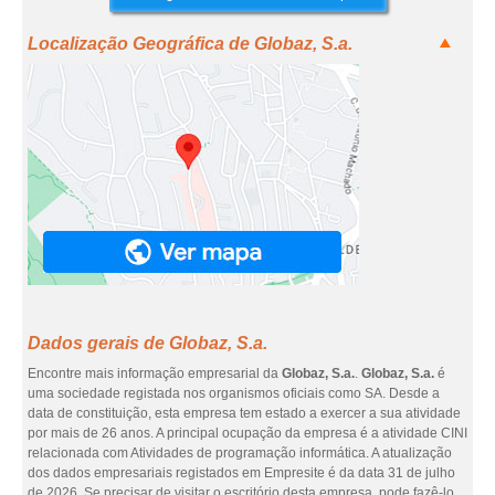
Localização Geográfica de Globaz, S.a.
Dados gerais de Globaz, S.a.
Encontre mais informação empresarial da
Globaz, S.a.
.
Globaz, S.a.
é
uma sociedade registada nos organismos oficiais como SA. Desde a
data de constituição, esta empresa tem estado a exercer a sua atividade
por mais de 26 anos. A principal ocupação da empresa é a atividade CINI
relacionada com Atividades de programação informática. A atualização
dos dados empresariais registados em Empresite é da data 31 de julho
de 2026. Se precisar de visitar o escritório desta empresa, pode fazê-lo