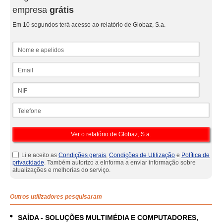
empresa
grátis
Em 10 segundos terá acesso ao relatório de Globaz, S.a.
Nome e apelidos
Email
NIF
Telefone
Li e aceito as
Condições gerais
,
Condições de Utilização
e
Política de
privacidade
. Também autorizo a eInforma a enviar informação sobre
atualizações e melhorias do serviço.
Outros utilizadores pesquisaram
SAÍDA - SOLUÇÕES MULTIMÉDIA E COMPUTADORES,