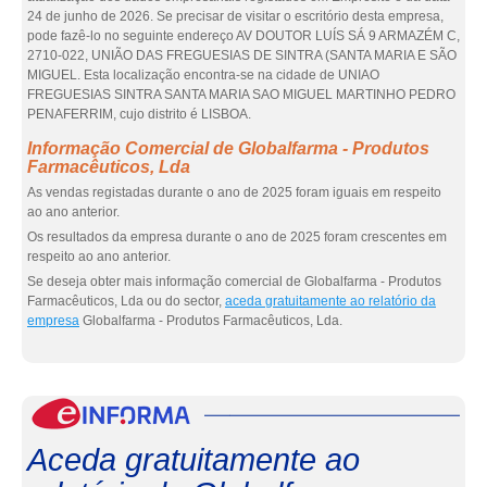
24 de junho de 2026. Se precisar de visitar o escritório desta empresa,
pode fazê-lo no seguinte endereço AV DOUTOR LUÍS SÁ 9 ARMAZÉM C,
2710-022, UNIÃO DAS FREGUESIAS DE SINTRA (SANTA MARIA E SÃO
MIGUEL. Esta localização encontra-se na cidade de UNIAO
FREGUESIAS SINTRA SANTA MARIA SAO MIGUEL MARTINHO PEDRO
PENAFERRIM, cujo distrito é LISBOA.
Informação Comercial de Globalfarma - Produtos
Farmacêuticos, Lda
As vendas registadas durante o ano de 2025 foram iguais em respeito
ao ano anterior.
Os resultados da empresa durante o ano de 2025 foram crescentes em
respeito ao ano anterior.
Se deseja obter mais informação comercial de Globalfarma - Produtos
Farmacêuticos, Lda ou do sector,
aceda gratuitamente ao relatório da
empresa
Globalfarma - Produtos Farmacêuticos, Lda.
eInf
Aceda gratuitamente ao