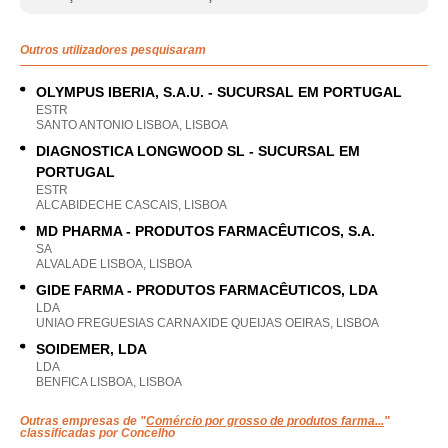
Outros utilizadores pesquisaram
OLYMPUS IBERIA, S.A.U. - SUCURSAL EM PORTUGAL
ESTR
SANTO ANTONIO LISBOA, LISBOA
DIAGNOSTICA LONGWOOD SL - SUCURSAL EM
PORTUGAL
ESTR
ALCABIDECHE CASCAIS, LISBOA
MD PHARMA - PRODUTOS FARMACÊUTICOS, S.A.
SA
ALVALADE LISBOA, LISBOA
GIDE FARMA - PRODUTOS FARMACÊUTICOS, LDA
LDA
UNIAO FREGUESIAS CARNAXIDE QUEIJAS OEIRAS, LISBOA
SOIDEMER, LDA
LDA
BENFICA LISBOA, LISBOA
Outras empresas de "
Comércio por grosso de produtos farma...
"
classificadas por Concelho