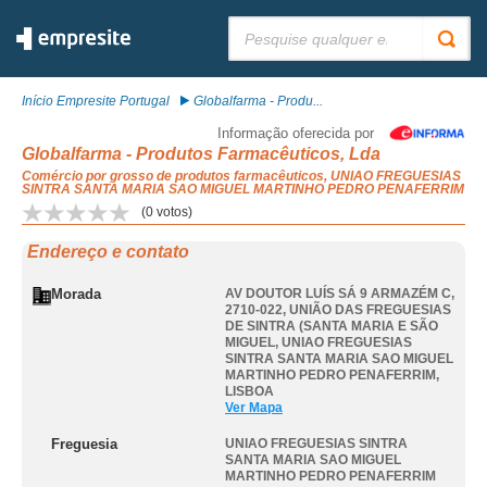
Pesquisar:
Início Empresite Portugal
Globalfarma - Produ...
Informação oferecida por
Globalfarma - Produtos Farmacêuticos, Lda
Comércio por grosso de produtos farmacêuticos, UNIAO FREGUESIAS
SINTRA SANTA MARIA SAO MIGUEL MARTINHO PEDRO PENAFERRIM
(
0
votos)
Endereço e contato
Morada
AV DOUTOR LUÍS SÁ 9 ARMAZÉM C,
2710-022, UNIÃO DAS FREGUESIAS
DE SINTRA (SANTA MARIA E SÃO
MIGUEL
,
UNIAO FREGUESIAS
SINTRA SANTA MARIA SAO MIGUEL
MARTINHO PEDRO PENAFERRIM
,
LISBOA
Ver Mapa
Freguesia
UNIAO FREGUESIAS SINTRA
SANTA MARIA SAO MIGUEL
MARTINHO PEDRO PENAFERRIM