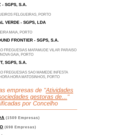
 - SGPS, S.A.
UEIROS FELGUEIRAS, PORTO
AL VERDE - SGPS, LDA
EIRA MAIA, PORTO
UND FRONTIER - SGPS, S.A.
AO FREGUESIAS MAFAMUDE VILAR PARAISO
 NOVA GAIA, PORTO
T, SGPS, S.A.
AO FREGUESIAS SAO MAMEDE INFESTA
HORA HORA MATOSINHOS, PORTO
as empresas de "
Atividades
sociedades gestoras de...
"
sificadas por Concelho
OA
(1509 Empresas)
O
(698 Empresas)