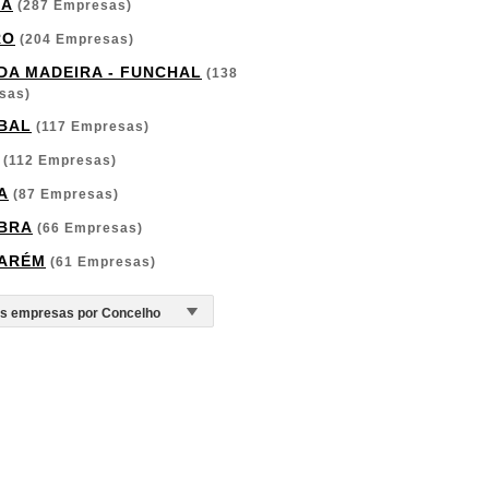
GA
(287 Empresas)
RO
(204 Empresas)
 DA MADEIRA - FUNCHAL
(138
sas)
BAL
(117 Empresas)
(112 Empresas)
A
(87 Empresas)
BRA
(66 Empresas)
ARÉM
(61 Empresas)