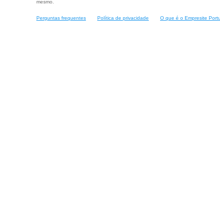
mesmo.
Perguntas frequentes
Política de privacidade
O que é o Empresite Port