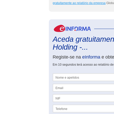
gratuitamente ao relatório da empresa
Global
Aceda gratuitament
Holding -...
Registe-se na
eInforma
e obt
Em 10 segundos terá acesso ao relatório de 
Nome e apelidos
Email
NIF
Telefone