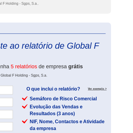
 F Holding - Sgps, S.a..
eInforma
e ao relatório de Global F
enha
5 relatórios
de empresa
grátis
Global F Holding - Sgps, S.a.
O que inclui o relatório?
Ver exemplo >
Semáforo de Risco Comercial
Evolução das Vendas e
Resultados (3 anos)
NIF, Nome, Contactos e Atividade
da empresa