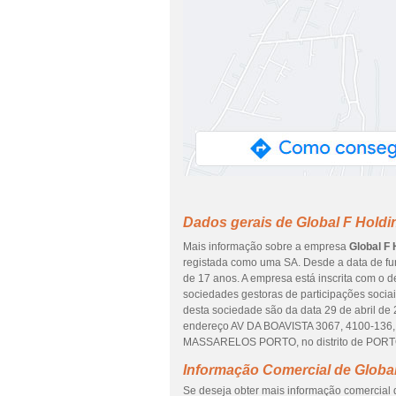
Dados gerais de Global F Holdin
Mais informação sobre a empresa
Global F 
registada como uma SA. Desde a data de fu
de 17 anos. A empresa está inscrita com o d
sociedades gestoras de participações sociai
desta sociedade são da data 29 de abril de 
endereço AV DA BOAVISTA 3067, 4100-13
MASSARELOS PORTO, no distrito de PORT
Informação Comercial de Global 
Se deseja obter mais informação comercial d