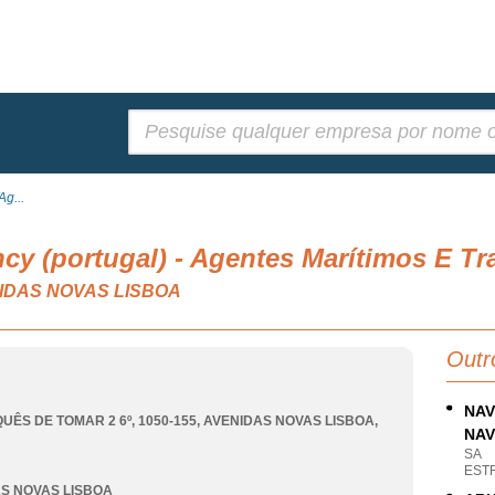
Pesquisar:
Ag...
cy (portugal) - Agentes Marítimos E Tr
ENIDAS NOVAS LISBOA
Outr
NAV
UÊS DE TOMAR 2 6º, 1050-155
,
AVENIDAS NOVAS LISBOA
,
NAV
SA
ESTR
S NOVAS LISBOA