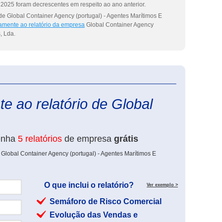
2025 foram decrescentes em respeito ao ano anterior.
de Global Container Agency (portugal) - Agentes Marítimos E
tamente ao relatório da empresa
Global Container Agency
, Lda.
eInforma
e ao relatório de Global
enha
5 relatórios
de empresa
grátis
 Global Container Agency (portugal) - Agentes Marítimos E
O que inclui o relatório?
Ver exemplo >
Semáforo de Risco Comercial
Evolução das Vendas e