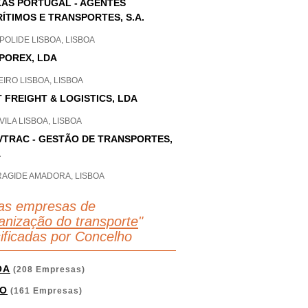
AS PORTUGAL - AGENTES
ÍTIMOS E TRANSPORTES, S.A.
OLIDE LISBOA, LISBOA
POREX, LDA
IRO LISBOA, LISBOA
T FREIGHT & LOGISTICS, LDA
ILA LISBOA, LISBOA
TRAC - GESTÃO DE TRANSPORTES,
A
RAGIDE AMADORA, LISBOA
as empresas de
anização do transporte
"
sificadas por Concelho
OA
(208 Empresas)
O
(161 Empresas)