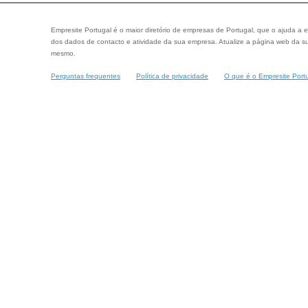
Empresite Portugal é o maior diretório de empresas de Portugal, que o ajuda a e
dos dados de contacto e atividade da sua empresa. Atualize a página web da su
mesmo.
Perguntas frequentes
Política de privacidade
O que é o Empresite Port