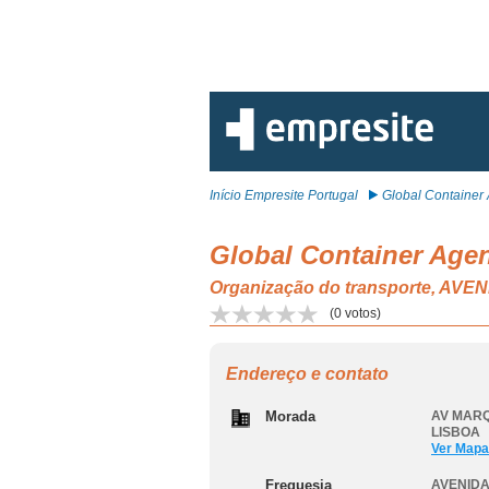
Início Empresite Portugal
Global Container 
Global Container Agen
Organização do transporte, AV
(
0
votos)
Endereço e contato
Morada
AV MARQ
LISBOA
Ver Mapa
Freguesia
AVENIDA