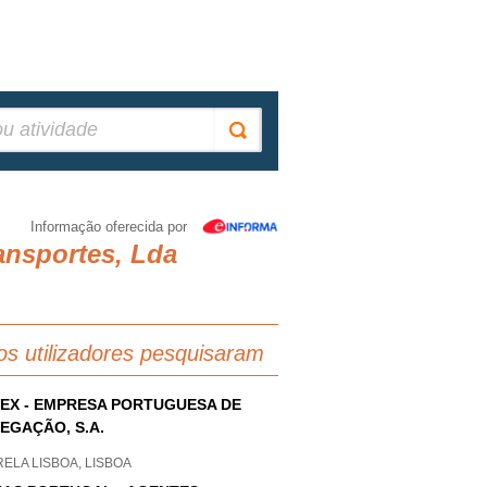
Informação oferecida por
ansportes, Lda
os utilizadores pesquisaram
EX - EMPRESA PORTUGUESA DE
EGAÇÃO, S.A.
ELA LISBOA, LISBOA