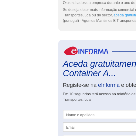
Os resultados da empresa durante o ano de 
Se deseja obter mais informação comercial 
Transportes, Lda ou do sector,
aceda gratui
(portugal) - Agentes Marítimos E Transportes
Aceda gratuitament
Container A...
Registe-se na
eInforma
e obt
Em 10 segundos terá acesso ao relatório de
Transportes, Lda
Nome e apelidos
Email