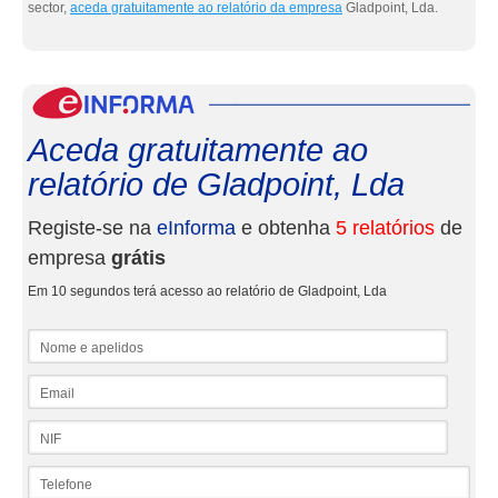
sector,
aceda gratuitamente ao relatório da empresa
Gladpoint, Lda.
eInf
Aceda gratuitamente ao
relatório de Gladpoint, Lda
Registe-se na
eInforma
e obtenha
5 relatórios
de
empresa
grátis
Em 10 segundos terá acesso ao relatório de Gladpoint, Lda
Nome e apelidos
Email
NIF
Telefone