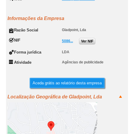
Informações da Empresa
Razão Social
Gladpoint, Lda
NIF
5086...
Ver NIF
Forma jurídica
LDA
Atividade
Agências de publicidade
Aceda grátis ao relatório desta empresa
Localização Geográfica de Gladpoint, Lda