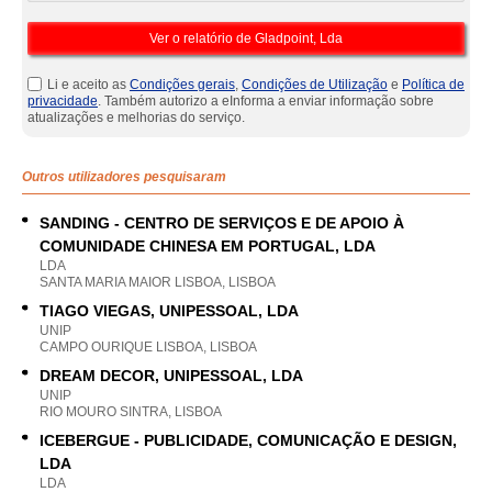
Li e aceito as
Condições gerais
,
Condições de Utilização
e
Política de
privacidade
. Também autorizo a eInforma a enviar informação sobre
atualizações e melhorias do serviço.
Outros utilizadores pesquisaram
SANDING - CENTRO DE SERVIÇOS E DE APOIO À
COMUNIDADE CHINESA EM PORTUGAL, LDA
LDA
SANTA MARIA MAIOR LISBOA, LISBOA
TIAGO VIEGAS, UNIPESSOAL, LDA
UNIP
CAMPO OURIQUE LISBOA, LISBOA
DREAM DECOR, UNIPESSOAL, LDA
UNIP
RIO MOURO SINTRA, LISBOA
ICEBERGUE - PUBLICIDADE, COMUNICAÇÃO E DESIGN,
LDA
LDA