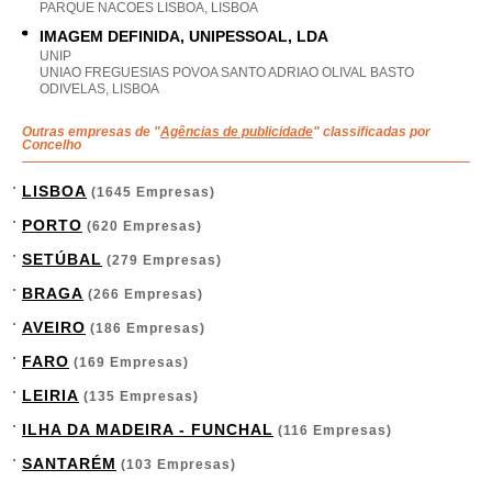
PARQUE NACOES LISBOA, LISBOA
IMAGEM DEFINIDA, UNIPESSOAL, LDA
UNIP
UNIAO FREGUESIAS POVOA SANTO ADRIAO OLIVAL BASTO
ODIVELAS, LISBOA
Outras empresas de "
Agências de publicidade
" classificadas por
Concelho
LISBOA
(1645 Empresas)
PORTO
(620 Empresas)
SETÚBAL
(279 Empresas)
BRAGA
(266 Empresas)
AVEIRO
(186 Empresas)
FARO
(169 Empresas)
LEIRIA
(135 Empresas)
ILHA DA MADEIRA - FUNCHAL
(116 Empresas)
SANTARÉM
(103 Empresas)