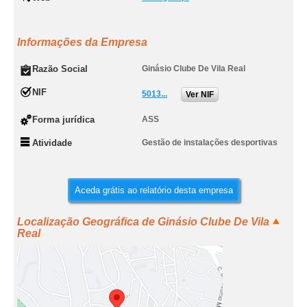
Informações da Empresa
Razão Social
Ginásio Clube De Vila Real
NIF
5013...
Ver NIF
Forma jurídica
ASS
Atividade
Gestão de instalações desportivas
Aceda grátis ao relatório desta empresa
Localização Geográfica de Ginásio Clube De Vila
Real