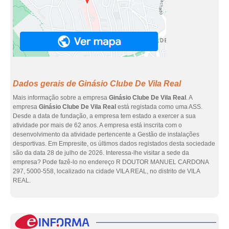
Dados gerais de Ginásio Clube De Vila Real
Mais informação sobre a empresa
Ginásio Clube De Vila Real
. A
empresa
Ginásio Clube De Vila Real
está registada como uma ASS.
Desde a data de fundação, a empresa tem estado a exercer a sua
atividade por mais de 62 anos. A empresa está inscrita com o
desenvolvimento da atividade pertencente a Gestão de instalações
desportivas. Em Empresite, os últimos dados registados desta sociedade
são da data 28 de julho de 2026. Interessa-lhe visitar a sede da
empresa? Pode fazê-lo no endereço R DOUTOR MANUEL CARDONA
297, 5000-558, localizado na cidade VILA REAL, no distrito de VILA
REAL.
eInf