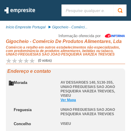
Pesquisar:
Início Empresite Portugal
Gigocheio - Comérci...
Informação oferecida por
Gigocheio - Comércio De Produtos Alimentares, Lda
Comércio a retalho em outros estabelecimentos não especializados,
com predominância de produtos alimentares, bebidas ou tabaco,
UNIAO FREGUESIAS SAO JOAO PESQUEIRA VARZEA TREVOES
(
0
votos)
Endereço e contato
Morada
AV DESSARGES 140, 5130-355
,
UNIAO FREGUESIAS SAO JOAO
PESQUEIRA VARZEA TREVOES
,
VISEU
Ver Mapa
Freguesia
UNIAO FREGUESIAS SAO JOAO
PESQUEIRA VARZEA TREVOES
Concelho
VISEU