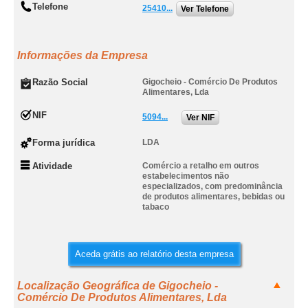
Telefone
25410...
Ver Telefone
Informações da Empresa
Razão Social
Gigocheio - Comércio De Produtos
Alimentares, Lda
NIF
5094...
Ver NIF
Forma jurídica
LDA
Atividade
Comércio a retalho em outros
estabelecimentos não
especializados, com predominância
de produtos alimentares, bebidas ou
tabaco
Aceda grátis ao relatório desta empresa
Localização Geográfica de Gigocheio -
Comércio De Produtos Alimentares, Lda