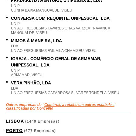
PRADARIA D'AVENTURA, UNIPESSOAL, LDA
UNIP
CUNHA BAIXA MANGUALDE, VISEU
CONVERSA COM REQUINTE, UNIPESSOAL, LDA
UNIP
UNIAO FREGUESIAS TAVARES CHAS VARZEA TRAVANCA
MANGUALDE, VISEU
MIMOS À MANEIRA, LDA
LDA
UNIAO FREGUESIAS FAIL VILA CHA VISEU, VISEU
IGREJA - COMÉRCIO GERAL DE ARMAMAR,
UNIPESSOAL, LDA
UNIP
ARMAMAR, VISEU
VERA PINHÃO, LDA
LDA
UNIAO FREGUESIAS CAPARROSA SILVARES TONDELA, VISEU
Outras empresas de "
Comércio a retalho em outros estabele...
"
classificadas por Concelho
LISBOA
(1449 Empresas)
PORTO
(677 Empresas)