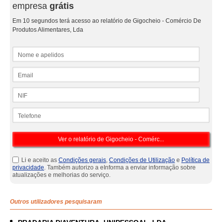
empresa
grátis
Em 10 segundos terá acesso ao relatório de Gigocheio - Comércio De
Produtos Alimentares, Lda
Nome e apelidos
Email
NIF
Telefone
Li e aceito as
Condições gerais
,
Condições de Utilização
e
Política de
privacidade
. Também autorizo a eInforma a enviar informação sobre
atualizações e melhorias do serviço.
Outros utilizadores pesquisaram