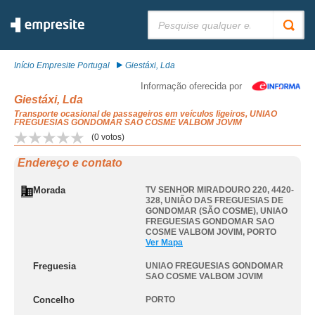
Pesquisar:
Início Empresite Portugal
Giestáxi, Lda
Informação oferecida por
Giestáxi, Lda
Transporte ocasional de passageiros em veículos ligeiros, UNIAO
FREGUESIAS GONDOMAR SAO COSME VALBOM JOVIM
(
0
votos)
Endereço e contato
Morada
TV SENHOR MIRADOURO 220, 4420-
328, UNIÃO DAS FREGUESIAS DE
GONDOMAR (SÃO COSME)
,
UNIAO
FREGUESIAS GONDOMAR SAO
COSME VALBOM JOVIM
,
PORTO
Ver Mapa
Freguesia
UNIAO FREGUESIAS GONDOMAR
SAO COSME VALBOM JOVIM
Concelho
PORTO