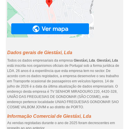
Dados gerais de Giestáxi, Lda
Todos os dados empresariais da empresa
Giestáxi, Lda
.
Giestáxi, Lda
está inscrita nos organismos oficiais de Portugal sob a forma jurídica de
LDA. 26 anos é a experiência que esta empresa tem no sector. De
acordo com os dados registados, a empresa desenvolve o seu trabalho
em Transporte ocasional de passageiros em veículos ligeiros. 14 de
julho de 2026 é a data da última atualização de dados empresariais. O
endereço desta empresa é TV SENHOR MIRADOURO 220, 4420-328,
UNIÃO DAS FREGUESIAS DE GONDOMAR (SÃO COSME), este
endereço pertence localidade UNIAO FREGUESIAS GONDOMAR SAO
COSME VALBOM JOVIM e ao distrito de PORTO.
Informação Comercial de Giestáxi, Lda
As vendas registadas durante o ano de 2025 foram decrescentes em
respeito ao ano anterior.