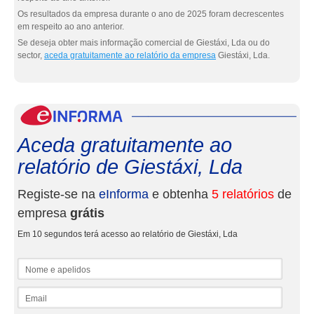
Os resultados da empresa durante o ano de 2025 foram decrescentes
em respeito ao ano anterior.
Se deseja obter mais informação comercial de Giestáxi, Lda ou do
sector,
aceda gratuitamente ao relatório da empresa
Giestáxi, Lda.
eInf
Aceda gratuitamente ao
relatório de Giestáxi, Lda
Registe-se na
eInforma
e obtenha
5 relatórios
de
empresa
grátis
Em 10 segundos terá acesso ao relatório de Giestáxi, Lda
Nome e apelidos
Email