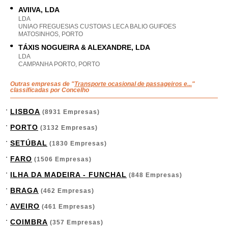
AVIIVA, LDA
LDA
UNIAO FREGUESIAS CUSTOIAS LECA BALIO GUIFOES
MATOSINHOS, PORTO
TÁXIS NOGUEIRA & ALEXANDRE, LDA
LDA
CAMPANHA PORTO, PORTO
Outras empresas de "
Transporte ocasional de passageiros e...
"
classificadas por Concelho
LISBOA
(8931 Empresas)
PORTO
(3132 Empresas)
SETÚBAL
(1830 Empresas)
FARO
(1506 Empresas)
ILHA DA MADEIRA - FUNCHAL
(848 Empresas)
BRAGA
(462 Empresas)
AVEIRO
(461 Empresas)
COIMBRA
(357 Empresas)