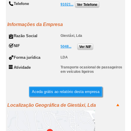
Telefone
91021...
Ver Telefone
Informações da Empresa
Razão Social
Giestáxi, Lda
NIF
5048...
Ver NIF
Forma jurídica
LDA
Atividade
Transporte ocasional de passageiros
em veículos ligeiros
Aceda grátis ao relatório desta empresa
Localização Geográfica de Giestáxi, Lda