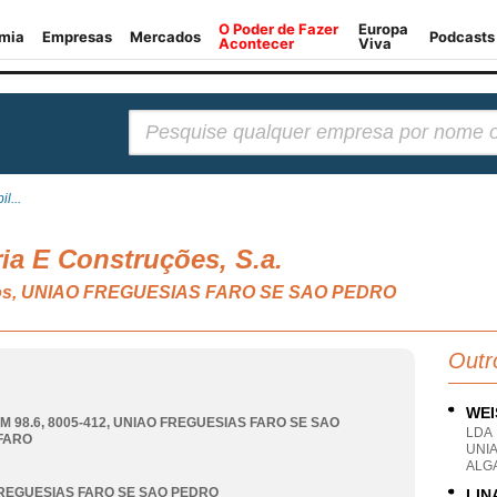
Pesquisar:
l...
ia E Construções, S.a.
ários, UNIAO FREGUESIAS FARO SE SAO PEDRO
Outr
WEI
M 98.6, 8005-412
,
UNIAO FREGUESIAS FARO SE SAO
LDA
FARO
UNI
ALG
REGUESIAS FARO SE SAO PEDRO
LIN