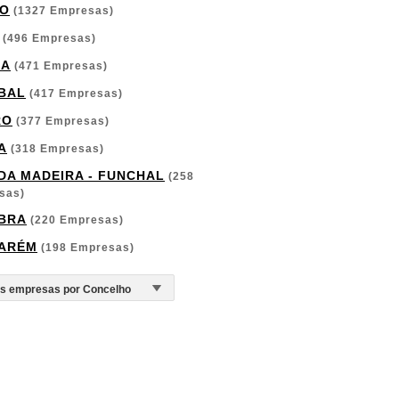
O
(1327 Empresas)
(496 Empresas)
GA
(471 Empresas)
BAL
(417 Empresas)
RO
(377 Empresas)
A
(318 Empresas)
 DA MADEIRA - FUNCHAL
(258
sas)
BRA
(220 Empresas)
ARÉM
(198 Empresas)