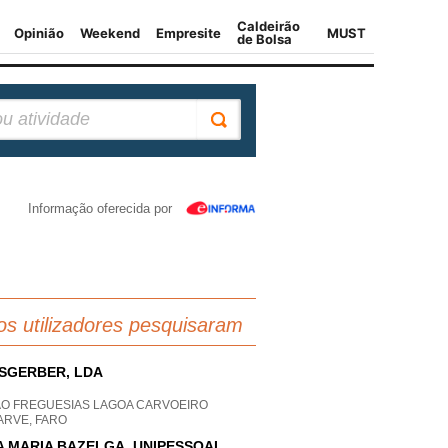
Informação oferecida por
os utilizadores pesquisaram
SGERBER, LDA
AO FREGUESIAS LAGOA CARVOEIRO
ARVE, FARO
A MARIA BAZELGA, UNIPESSOAL,