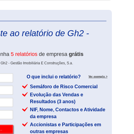
eInforma
e ao relatório de Gh2 -
enha
5 relatórios
de empresa
grátis
Gh2 - Gestão Imobiliária E Construções, S.a.
O que inclui o relatório?
Ver exemplo >
Semáforo de Risco Comercial
Evolução das Vendas e
Resultados (3 anos)
NIF, Nome, Contactos e Atividade
da empresa
Accionistas e Participações em
outras empresas