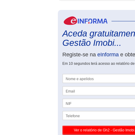
Aceda gratuitament
Gestão Imobi...
Registe-se na
eInforma
e obt
Em 10 segundos terá acesso ao relatório de 
Nome e apelidos
Email
NIF
Telefone