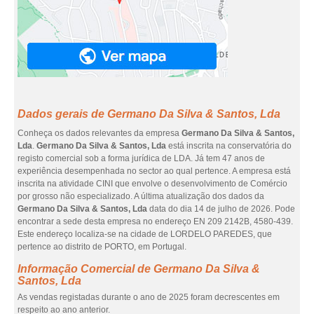
Dados gerais de Germano Da Silva & Santos, Lda
Conheça os dados relevantes da empresa
Germano Da Silva & Santos,
Lda
.
Germano Da Silva & Santos, Lda
está inscrita na conservatória do
registo comercial sob a forma jurídica de LDA. Já tem 47 anos de
experiência desempenhada no sector ao qual pertence. A empresa está
inscrita na atividade CINI que envolve o desenvolvimento de Comércio
por grosso não especializado. A última atualização dos dados da
Germano Da Silva & Santos, Lda
data do dia 14 de julho de 2026. Pode
encontrar a sede desta empresa no endereço EN 209 2142B, 4580-439.
Este endereço localiza-se na cidade de LORDELO PAREDES, que
pertence ao distrito de PORTO, em Portugal.
Informação Comercial de Germano Da Silva &
Santos, Lda
As vendas registadas durante o ano de 2025 foram decrescentes em
respeito ao ano anterior.