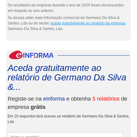
Os resultados da empresa durante o ano de 2025 foram decrescentes
em respeito ao ano anterior.
Se deseja obter mais informação comercial de Germano Da Silva &
Santos, Lda ou do sector,
aceda gratuitamente ao relatório da empresa
Germano Da Silva & Santos, Lda.
eInf
Aceda gratuitamente ao
relatório de Germano Da Silva
&...
Registe-se na
eInforma
e obtenha
5 relatórios
de
empresa
grátis
Em 10 segundos terá acesso ao relatório de Germano Da Silva & Santos,
Lda
Nome e apelidos