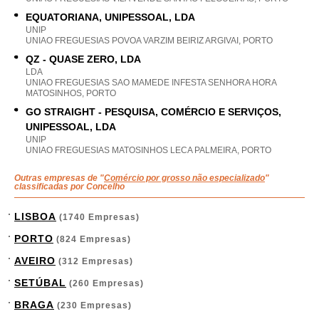
EQUATORIANA, UNIPESSOAL, LDA
UNIP
UNIAO FREGUESIAS POVOA VARZIM BEIRIZ ARGIVAI, PORTO
QZ - QUASE ZERO, LDA
LDA
UNIAO FREGUESIAS SAO MAMEDE INFESTA SENHORA HORA
MATOSINHOS, PORTO
GO STRAIGHT - PESQUISA, COMÉRCIO E SERVIÇOS,
UNIPESSOAL, LDA
UNIP
UNIAO FREGUESIAS MATOSINHOS LECA PALMEIRA, PORTO
Outras empresas de "
Comércio por grosso não especializado
"
classificadas por Concelho
LISBOA
(1740 Empresas)
PORTO
(824 Empresas)
AVEIRO
(312 Empresas)
SETÚBAL
(260 Empresas)
BRAGA
(230 Empresas)