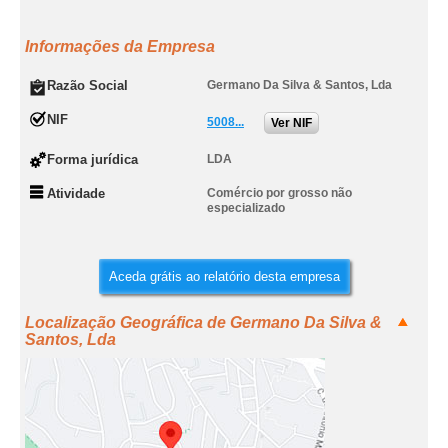
Informações da Empresa
Razão Social
Germano Da Silva & Santos, Lda
NIF
5008...
Ver NIF
Forma jurídica
LDA
Atividade
Comércio por grosso não
especializado
Aceda grátis ao relatório desta empresa
Localização Geográfica de Germano Da Silva &
Santos, Lda