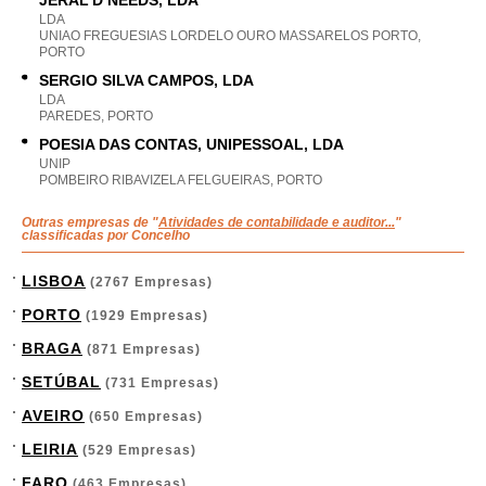
JERAL'D NEEDS, LDA
LDA
UNIAO FREGUESIAS LORDELO OURO MASSARELOS PORTO,
PORTO
SERGIO SILVA CAMPOS, LDA
LDA
PAREDES, PORTO
POESIA DAS CONTAS, UNIPESSOAL, LDA
UNIP
POMBEIRO RIBAVIZELA FELGUEIRAS, PORTO
Outras empresas de "
Atividades de contabilidade e auditor...
"
classificadas por Concelho
LISBOA
(2767 Empresas)
PORTO
(1929 Empresas)
BRAGA
(871 Empresas)
SETÚBAL
(731 Empresas)
AVEIRO
(650 Empresas)
LEIRIA
(529 Empresas)
FARO
(463 Empresas)