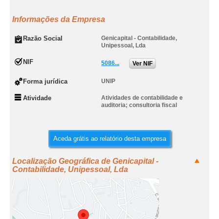
Informações da Empresa
Razão Social
Genicapital - Contabilidade,
Unipessoal, Lda
NIF
5086...
Ver NIF
Forma jurídica
UNIP
Atividade
Atividades de contabilidade e
auditoria; consultoria fiscal
Aceda grátis ao relatório desta empresa
Localização Geográfica de Genicapital -
Contabilidade, Unipessoal, Lda