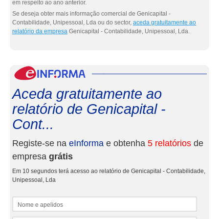
em respeito ao ano anterior.
Se deseja obter mais informação comercial de Genicapital -
Contabilidade, Unipessoal, Lda ou do sector,
aceda gratuitamente ao
relatório da empresa
Genicapital - Contabilidade, Unipessoal, Lda.
eInf
Aceda gratuitamente ao
relatório de Genicapital -
Cont...
Registe-se na
eInforma
e obtenha
5 relatórios
de
empresa
grátis
Em 10 segundos terá acesso ao relatório de Genicapital - Contabilidade,
Unipessoal, Lda
Nome e apelidos