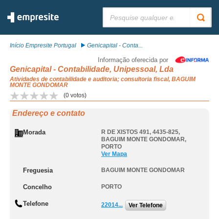
Pesquisar:
Início Empresite Portugal
Genicapital - Conta...
Informação oferecida por
Genicapital - Contabilidade, Unipessoal, Lda
Atividades de contabilidade e auditoria; consultoria fiscal, BAGUIM
MONTE GONDOMAR
(
0
votos)
Endereço e contato
Morada
R DE XISTOS 491, 4435-825
,
BAGUIM MONTE GONDOMAR
,
PORTO
Ver Mapa
Freguesia
BAGUIM MONTE GONDOMAR
Concelho
PORTO
Telefone
22014...
Ver Telefone