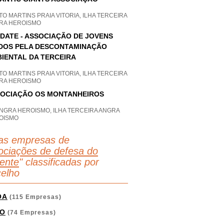
O MARTINS PRAIA VITORIA, ILHA TERCEIRA
RA HEROISMO
DATE - ASSOCIAÇÃO DE JOVENS
DOS PELA DESCONTAMINAÇÃO
IENTAL DA TERCEIRA
O MARTINS PRAIA VITORIA, ILHA TERCEIRA
RA HEROISMO
OCIAÇÃO OS MONTANHEIROS
ANGRA HEROISMO, ILHA TERCEIRA ANGRA
OISMO
as empresas de
ociações de defesa do
ente
" classificadas por
elho
OA
(115 Empresas)
O
(74 Empresas)