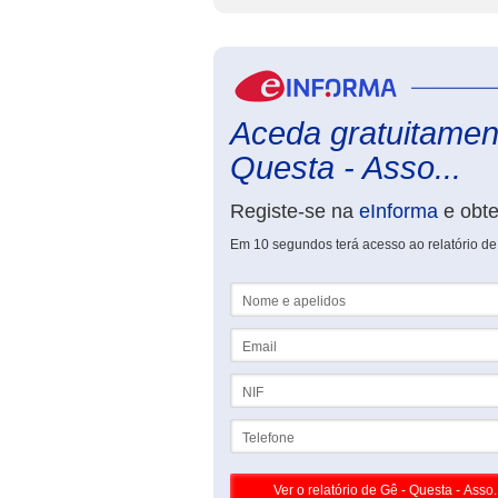
Aceda gratuitament
Questa - Asso...
Registe-se na
eInforma
e obt
Em 10 segundos terá acesso ao relatório d
Nome e apelidos
Email
NIF
Telefone