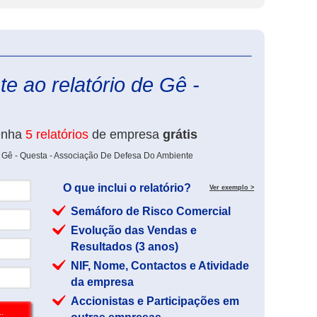
eInforma
e ao relatório de Gê -
enha
5 relatórios
de empresa
grátis
e Gê - Questa - Associação De Defesa Do Ambiente
O que inclui o relatório?
Ver exemplo >
Semáforo de Risco Comercial
Evolução das Vendas e
Resultados (3 anos)
NIF, Nome, Contactos e Atividade
da empresa
Accionistas e Participações em