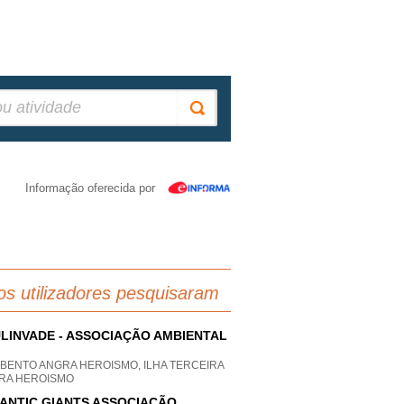
Informação oferecida por
os utilizadores pesquisaram
LINVADE - ASSOCIAÇÃO AMBIENTAL
 BENTO ANGRA HEROISMO, ILHA TERCEIRA
RA HEROISMO
ANTIC GIANTS ASSOCIAÇÃO