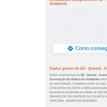
Ambiente
Dados gerais de Gê - Questa -
Dados empresariais da
Gê - Questa - Ass
Associação De Defesa Do Ambiente
está 
da sua fundação. A empresa centra as suas 
23 de janeiro de 2025 é a última atualizaç
da empresa localizada na cidade de SAO
GRANDE DE SÃO MATEUS DA CALHETA S/N, 97
TERCEIRA - ANGRA DO HEROÍSMO.