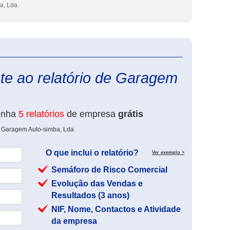
, Lda.
eInforma
te ao relatório de Garagem
enha
5 relatórios
de empresa
grátis
e Garagem Auto-simba, Lda
O que inclui o relatório?
Ver exemplo >
Semáforo de Risco Comercial
Evolução das Vendas e
Resultados (3 anos)
NIF, Nome, Contactos e Atividade
da empresa