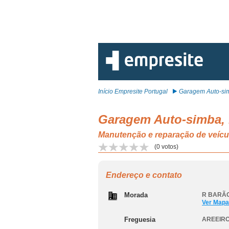
Início Empresite Portugal
Garagem Auto-sim
Garagem Auto-simba,
Manutenção e reparação de veíc
(
0
votos)
Endereço e contato
Morada
R BARÃO
Ver Mapa
Freguesia
AREEIRO