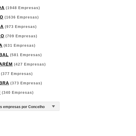
OA
(1948 Empresas)
O
(1636 Empresas)
GA
(973 Empresas)
RO
(709 Empresas)
A
(631 Empresas)
BAL
(581 Empresas)
ARÉM
(427 Empresas)
(377 Empresas)
BRA
(373 Empresas)
U
(340 Empresas)