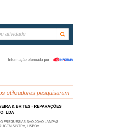
Informação oferecida por
os utilizadores pesquisaram
VEIRA & BRITES - REPARAÇÕES
O, LDA
AO FREGUESIAS SAO JOAO LAMPAS
RUGEM SINTRA, LISBOA