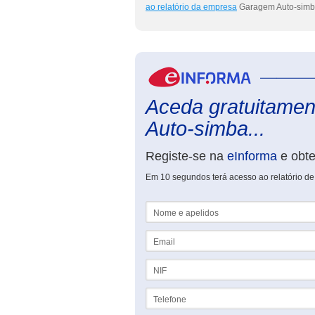
ao relatório da empresa
Garagem Auto-simba
Aceda gratuitamen
Auto-simba...
Registe-se na
eInforma
e obt
Em 10 segundos terá acesso ao relatório d
Nome e apelidos
Email
NIF
Telefone