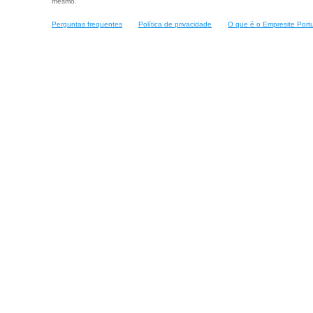
mesmo.
Perguntas frequentes
Política de privacidade
O que é o Empresite Port