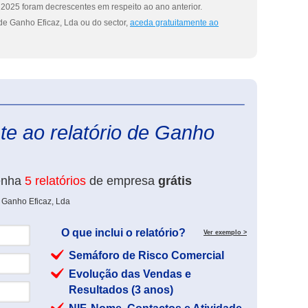
2025 foram decrescentes em respeito ao ano anterior.
de Ganho Eficaz, Lda ou do sector,
aceda gratuitamente ao
eInforma
te ao relatório de Ganho
enha
5 relatórios
de empresa
grátis
 Ganho Eficaz, Lda
O que inclui o relatório?
Ver exemplo >
Semáforo de Risco Comercial
Evolução das Vendas e
Resultados (3 anos)