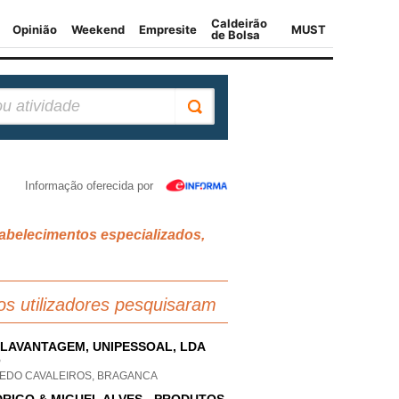
Informação oferecida por
tabelecimentos especializados,
os utilizadores pesquisaram
LAVANTAGEM, UNIPESSOAL, LDA
P
EDO CAVALEIROS, BRAGANCA