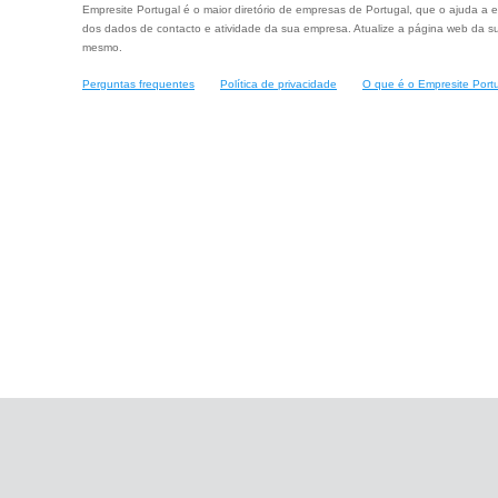
Empresite Portugal é o maior diretório de empresas de Portugal, que o ajuda a e
dos dados de contacto e atividade da sua empresa. Atualize a página web da su
mesmo.
Perguntas frequentes
Política de privacidade
O que é o Empresite Port