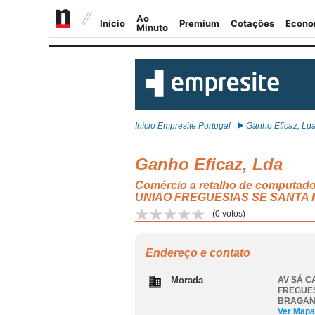
Início Empresite Portugal
Ganho Eficaz, Ld
Ganho Eficaz, Lda
Comércio a retalho de computador
UNIAO FREGUESIAS SE SANTA
(
0
votos)
Endereço e contato
Morada
AV SÁ CA
FREGUES
BRAGA
Ver Mapa