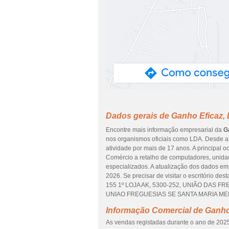
Dados gerais de Ganho Eficaz,
Encontre mais informação empresarial da
G
nos organismos oficiais como LDA. Desde a 
atividade por mais de 17 anos. A principal
Comércio a retalho de computadores, unidad
especializados. A atualização dos dados em
2026. Se precisar de visitar o escritório 
155 1º LOJA AK, 5300-252, UNIÃO DAS FREG
UNIAO FREGUESIAS SE SANTA MARIA MEIX
Informação Comercial de Ganho
As vendas registadas durante o ano de 2025