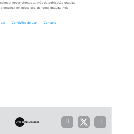
ncontrar novos clientes através da publicação gratuita
a empresa em nosso site, de forma gratuita, hoje
ugal
Condições de uso
Contacto