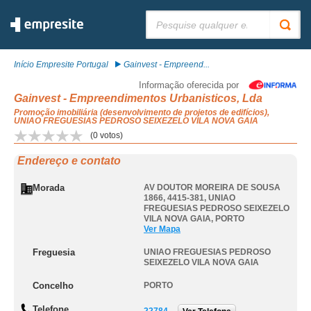
Pesquisar:
Início Empresite Portugal
Gainvest - Empreend...
Informação oferecida por
Gainvest - Empreendimentos Urbanisticos, Lda
Promoção imobiliária (desenvolvimento de projetos de edifícios),
UNIAO FREGUESIAS PEDROSO SEIXEZELO VILA NOVA GAIA
(
0
votos)
Endereço e contato
Morada
AV DOUTOR MOREIRA DE SOUSA
1866, 4415-381
,
UNIAO
FREGUESIAS PEDROSO SEIXEZELO
VILA NOVA GAIA
,
PORTO
Ver Mapa
Freguesia
UNIAO FREGUESIAS PEDROSO
SEIXEZELO VILA NOVA GAIA
Concelho
PORTO
Telefone