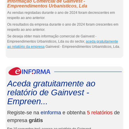
Informação Comercial de Gainvest -
Empreendimentos Urbanisticos, Lda
As vendas registadas durante o ano de 2024 foram decrescentes em
respeito ao ano anterior.
Os resultados da empresa durante o ano de 2024 foram crescentes em
respeito ao ano anterior.
Se deseja obter mais informação comercial de Gainvest -
Empreendimentos Urbanisticos, Lda ou do sector,
aceda gratuitamente
ao relatório da empresa
Gainvest - Empreendimentos Urbanisticos, Lda.
eInf
Aceda gratuitamente ao
relatório de Gainvest -
Empreen...
Registe-se na
eInforma
e obtenha
5 relatórios
de
empresa
grátis