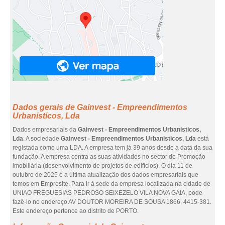
Dados gerais de Gainvest - Empreendimentos
Urbanisticos, Lda
Dados empresariais da
Gainvest - Empreendimentos Urbanisticos,
Lda
. A sociedade
Gainvest - Empreendimentos Urbanisticos, Lda
está
registada como uma LDA. A empresa tem já 39 anos desde a data da sua
fundação. A empresa centra as suas atividades no sector de Promoção
imobiliária (desenvolvimento de projetos de edifícios). O dia 11 de
outubro de 2025 é a última atualização dos dados empresariais que
temos em Empresite. Para ir à sede da empresa localizada na cidade de
UNIAO FREGUESIAS PEDROSO SEIXEZELO VILA NOVA GAIA, pode
fazê-lo no endereço AV DOUTOR MOREIRA DE SOUSA 1866, 4415-381.
Este endereço pertence ao distrito de PORTO.