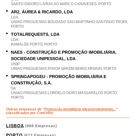
SANTO ISIDORO LIVRACAO MARCO CANAVESES, PORTO
AR2, ÁUREA & RICARDO, LDA
LDA
UNIAO FREGUESIAS BOUGADO SAO MARTINHO SANTIAGO TROFA,
PORTO
TOTALREQUESTS, LDA
LDA
RAMALDE PORTO, PORTO
NAES - CONSTRUÇÃO E PROMOÇÃO IMOBILIÁRIA,
SOCIEDADE UNIPESSOAL, LDA
UNIP
UNIAO FREGUESIAS POVOA VARZIM BEIRIZ ARGIVAI, PORTO
SPRINGAPOGEU - PROMOÇÃO IMOBILIÁRIA E
CONSTRUÇÃO, S.A.
SA
UNIAO FREGUESIAS LORDELO OURO MASSARELOS PORTO,
PORTO
Outras empresas de "
Promoção imobiliária (desenvolvimento...
"
classificadas por Concelho
LISBOA
(986 Empresas)
PORTO
(673 Empresas)