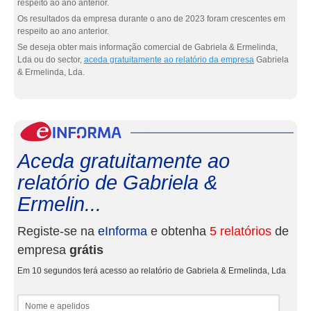
respeito ao ano anterior.
Os resultados da empresa durante o ano de 2023 foram crescentes em
respeito ao ano anterior.
Se deseja obter mais informação comercial de Gabriela & Ermelinda,
Lda ou do sector,
aceda gratuitamente ao relatório da empresa
Gabriela
& Ermelinda, Lda.
eInf
Aceda gratuitamente ao
relatório de Gabriela &
Ermelin...
Registe-se na
eInforma
e obtenha
5 relatórios
de
empresa
grátis
Em 10 segundos terá acesso ao relatório de Gabriela & Ermelinda, Lda
Nome e apelidos