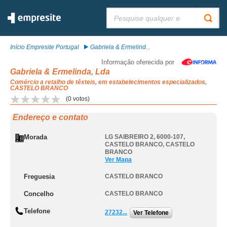
Pesquisar:
Início Empresite Portugal
Gabriela & Ermelind...
Informação oferecida por
Gabriela & Ermelinda, Lda
Comércio a retalho de têxteis, em estabelecimentos especializados,
CASTELO BRANCO
(
0
votos)
Endereço e contato
Morada
LG SAIBREIRO 2, 6000-107
,
CASTELO BRANCO
,
CASTELO
BRANCO
Ver Mapa
Freguesia
CASTELO BRANCO
Concelho
CASTELO BRANCO
Telefone
27232...
Ver Telefone