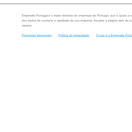
Empresite Portugal é o maior diretório de empresas de Portugal, que o ajuda a e
dos dados de contacto e atividade da sua empresa. Atualize a página web da su
mesmo.
Perguntas frequentes
Política de privacidade
O que é o Empresite Port