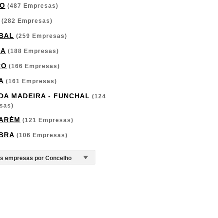
O
(487 Empresas)
(282 Empresas)
BAL
(259 Empresas)
GA
(188 Empresas)
RO
(166 Empresas)
A
(161 Empresas)
 DA MADEIRA - FUNCHAL
(124
sas)
ARÉM
(121 Empresas)
BRA
(106 Empresas)