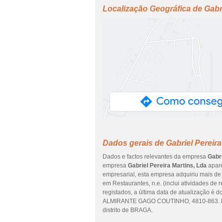
Localização Geográfica de Gabri
Dados gerais de Gabriel Pereira
Dados e factos relevantes da empresa
Gabri
empresa
Gabriel Pereira Martins, Lda
apare
empresarial, esta empresa adquiriu mais de 
em Restaurantes, n.e. (inclui atividades d
registados, a última data de atualização é 
ALMIRANTE GAGO COUTINHO, 4810-863. Es
distrito de BRAGA.