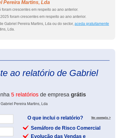
 Pereira Martins, Lda
 foram crescentes em respeito ao ano anterior.
2025 foram crescentes em respeito ao ano anterior.
e Gabriel Pereira Martins, Lda ou do sector,
aceda gratuitamente
ins, Lda.
eInforma
e ao relatório de Gabriel
enha
5 relatórios
de empresa
grátis
Gabriel Pereira Martins, Lda
O que inclui o relatório?
Ver exemplo >
Semáforo de Risco Comercial
Evolução das Vendas e