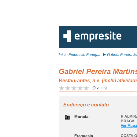
Início Empresite Portugal
Gabriel Pereira Ma
Gabriel Pereira Martin
Restaurantes, n.e. (inclui ativ
(
0
votos)
Endereço e contato
Morada
R ALMIR
BRAGA
Ver Mapa
Freguesia
COSTA 