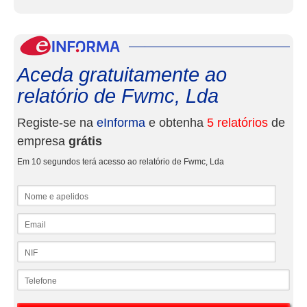
eInf
Aceda gratuitamente ao
relatório de Fwmc, Lda
Registe-se na
eInforma
e obtenha
5 relatórios
de
empresa
grátis
Em 10 segundos terá acesso ao relatório de Fwmc, Lda
Nome e apelidos
Email
NIF
Telefone