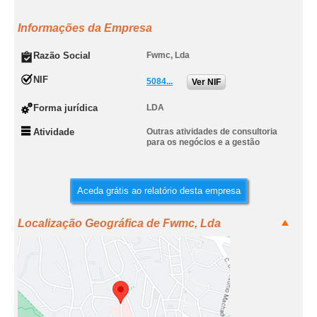
Informações da Empresa
Razão Social
Fwmc, Lda
NIF
5084...
Ver NIF
Forma jurídica
LDA
Atividade
Outras atividades de consultoria
para os negócios e a gestão
Aceda grátis ao relatório desta empresa
Localização Geográfica de Fwmc, Lda