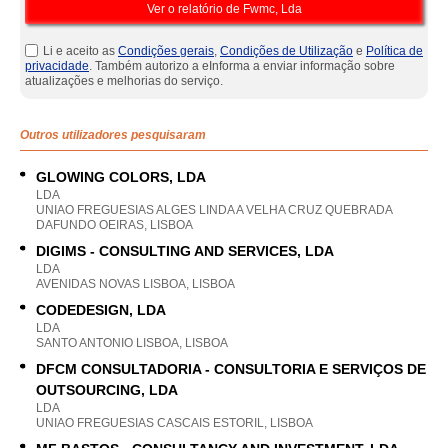
Li e aceito as
Condições gerais
,
Condições de Utilização
e
Política de
privacidade
. Também autorizo a eInforma a enviar informação sobre
atualizações e melhorias do serviço.
Outros utilizadores pesquisaram
GLOWING COLORS, LDA
LDA
UNIAO FREGUESIAS ALGES LINDA A VELHA CRUZ QUEBRADA
DAFUNDO OEIRAS, LISBOA
DIGIMS - CONSULTING AND SERVICES, LDA
LDA
AVENIDAS NOVAS LISBOA, LISBOA
CODEDESIGN, LDA
LDA
SANTO ANTONIO LISBOA, LISBOA
DFCM CONSULTADORIA - CONSULTORIA E SERVIÇOS DE
OUTSOURCING, LDA
LDA
UNIAO FREGUESIAS CASCAIS ESTORIL, LISBOA