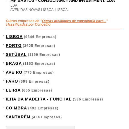
MF BASTOS - CONSULTANCY AND INVESTMENT, LDA
LDA
AVENIDAS NOVAS LISBOA, LISBOA
Outras empresas de "
Outras atividades de consultoria para...
"
classificadas por Concelho
LISBOA
(9846 Empresas)
PORTO
(3625 Empresas)
SETÚBAL
(1199 Empresas)
BRAGA
(1163 Empresas)
AVEIRO
(770 Empresas)
FARO
(699 Empresas)
LEIRIA
(605 Empresas)
ILHA DA MADEIRA - FUNCHAL
(586 Empresas)
COIMBRA
(492 Empresas)
SANTARÉM
(434 Empresas)