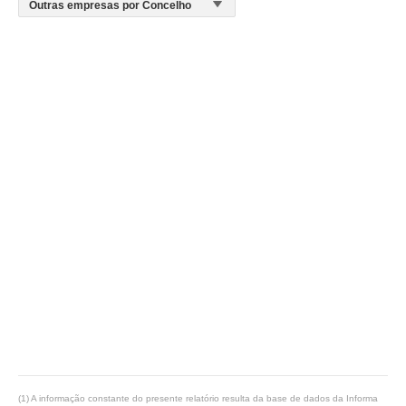
(1) A informação constante do presente relatório resulta da base de dados da Informa