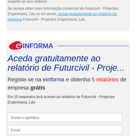
respeito ao ano anterior.
Se deseja obter mais informação comercial de Futurcivil - Projectos
Engenharia, Lda ou do sector,
aceda gratuitamente ao relatório da
empresa
Futurcivil - Projectos Engenharia, Lda.
eInf
Aceda gratuitamente ao
relatório de Futurcivil - Proje...
Registe-se na
eInforma
e obtenha
5 relatórios
de
empresa
grátis
Em 10 segundos terá acesso ao relatório de Futurcivil - Projectos
Engenharia, Lda
Nome e apelidos
Email