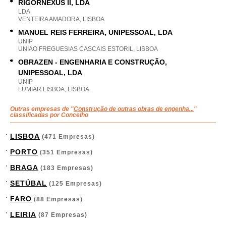
RIGORNEXUS II, LDA
LDA
VENTEIRA AMADORA, LISBOA
MANUEL REIS FERREIRA, UNIPESSOAL, LDA
UNIP
UNIAO FREGUESIAS CASCAIS ESTORIL, LISBOA
OBRAZEN - ENGENHARIA E CONSTRUÇÃO,
UNIPESSOAL, LDA
UNIP
LUMIAR LISBOA, LISBOA
Outras empresas de "
Construção de outras obras de engenha...
"
classificadas por Concelho
LISBOA
(471 Empresas)
PORTO
(351 Empresas)
BRAGA
(183 Empresas)
SETÚBAL
(125 Empresas)
FARO
(88 Empresas)
LEIRIA
(87 Empresas)