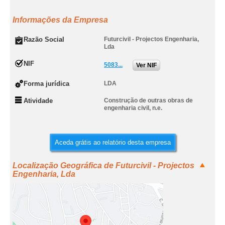
Informações da Empresa
Razão Social
Futurcivil - Projectos Engenharia,
Lda
NIF
5083...
Ver NIF
Forma jurídica
LDA
Atividade
Construção de outras obras de
engenharia civil, n.e.
Aceda grátis ao relatório desta empresa
Localização Geográfica de Futurcivil - Projectos
Engenharia, Lda