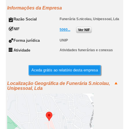
Informações da Empresa
Razão Social
Funerária S.nicolau, Unipessoal, Lda
NIF
5060...
Ver NIF
Forma jurídica
UNIP
Atividade
Atividades funerárias e conexas
Aceda grátis ao relatório desta empresa
Localização Geográfica de Funerária S.nicolau,
Unipessoal, Lda