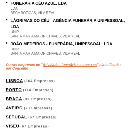
FUNERÁRIA CÉU AZUL, LDA
LDA
BECA BOTICAS, VILA REAL
LÁGRIMAS DO CÉU - AGÊNCIA FUNERÁRIA UNIPESSOAL,
LDA
UNIP
SANTA MARIA MAIOR CHAVES, VILA REAL
JOÃO MEDEIROS - FUNERÁRIA, UNIPESSOAL, LDA
UNIP
SANTA MARIA MAIOR CHAVES, VILA REAL
Outras empresas de "
Atividades funerárias e conexas
" classificadas
por Concelho
LISBOA
(164 Empresas)
PORTO
(114 Empresas)
BRAGA
(81 Empresas)
AVEIRO
(73 Empresas)
SETÚBAL
(67 Empresas)
VISEU
(67 Empresas)