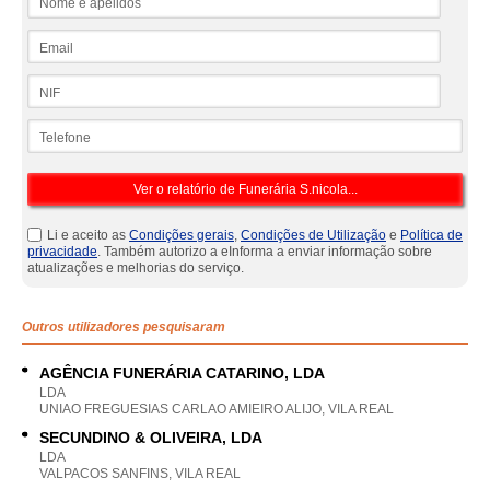
Email
NIF
Telefone
Li e aceito as
Condições gerais
,
Condições de Utilização
e
Política de
privacidade
. Também autorizo a eInforma a enviar informação sobre
atualizações e melhorias do serviço.
Outros utilizadores pesquisaram
AGÊNCIA FUNERÁRIA CATARINO, LDA
LDA
UNIAO FREGUESIAS CARLAO AMIEIRO ALIJO, VILA REAL
SECUNDINO & OLIVEIRA, LDA
LDA
VALPACOS SANFINS, VILA REAL