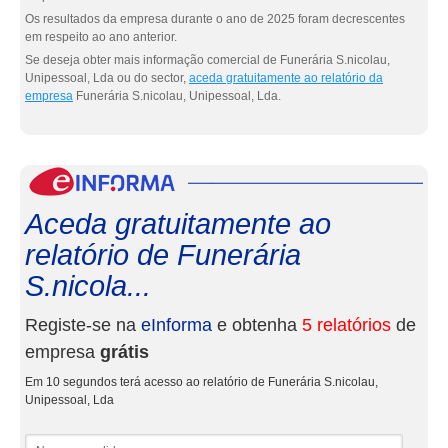
Os resultados da empresa durante o ano de 2025 foram decrescentes
em respeito ao ano anterior.
Se deseja obter mais informação comercial de Funerária S.nicolau,
Unipessoal, Lda ou do sector,
aceda gratuitamente ao relatório da
empresa
Funerária S.nicolau, Unipessoal, Lda.
eInf
Aceda gratuitamente ao
relatório de Funerária
S.nicola...
Registe-se na
eInforma
e obtenha
5 relatórios
de
empresa
grátis
Em 10 segundos terá acesso ao relatório de Funerária S.nicolau,
Unipessoal, Lda
Nome e apelidos