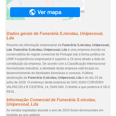
Dados gerais de Funerária S.nicolau, Unipessoal,
Lda
Resumo da informação empresarial da
Funerária S.nicolau, Unipessoal,
Lda
.
Funerária S.nicolau, Unipessoal, Lda
é uma empresa inscrita na
conservatória do registo comercial de Portugal sob a forma jurídica de
UNIP. A experiência empresarial é superior a 24 anos desde a data de
constituição da empresa. De acordo com a Classificação Internacional
Normalizada Industrial, a atividade desta empresa está focada no
desenvolvimento de Atividades funerárias e conexas. A última
atualização da
Funerária S.nicolau, Unipessoal, Lda
é do dia 15 de
julho de 2026. O endereço desta empresa de SAO JOAO CORVEIRA
VALPACOS é R CENTRAL 14, 5445-084. O distrito a que pertence é VILA
REAL.
Informação Comercial de Funerária S.nicolau,
Unipessoal, Lda
As vendas registadas durante o ano de 2025 foram decrescentes em
respeito ao ano anterior.