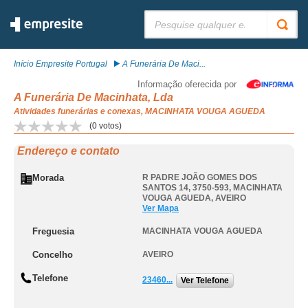
Pesquisar:
Início Empresite Portugal
A Funerária De Maci...
Informação oferecida por
A Funerária De Macinhata, Lda
Atividades funerárias e conexas, MACINHATA VOUGA AGUEDA
(
0
votos)
Endereço e contato
Morada
R PADRE JOÃO GOMES DOS
SANTOS 14, 3750-593
,
MACINHATA
VOUGA AGUEDA
,
AVEIRO
Ver Mapa
Freguesia
MACINHATA VOUGA AGUEDA
Concelho
AVEIRO
Telefone
23460...
Ver Telefone