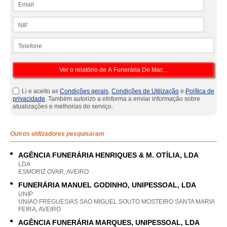
NIF
Telefone
Li e aceito as
Condições gerais
,
Condições de Utilização
e
Política de
privacidade
. Também autorizo a eInforma a enviar informação sobre
atualizações e melhorias do serviço.
Outros utilizadores pesquisaram
AGÊNCIA FUNERÁRIA HENRIQUES & M. OTÍLIA, LDA
LDA
ESMORIZ OVAR, AVEIRO
FUNERÁRIA MANUEL GODINHO, UNIPESSOAL, LDA
UNIP
UNIAO FREGUESIAS SAO MIGUEL SOUTO MOSTEIRO SANTA MARIA
FEIRA, AVEIRO
AGÊNCIA FUNERÁRIA MARQUES, UNIPESSOAL, LDA