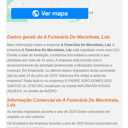
Dados gerais de A Funerária De Macinhata, Lda
Mais informação sobre a empresa
A Funerária De Macinhata, Lda
. A
empresa
A Funerária De Macinhata, Lda
está registada como uma LDA.
Desde a data de fundação, a empresa tem estado a exercer a sua
atividade por mais de 24 anos. A empresa está inscrita com o
desenvolvimento da atividade pertencente a Atividades funerárias e
conexas. Em Empresite, os últimos dados registados desta sociedade
são da data 14 de julho de 2026. Interessa-lhe visitar a sede da
empresa? Pode fazê-lo no endereço R PADRE JOÃO GOMES DOS
SANTOS 14, 3750-593, localizado na cidade MACINHATA VOUGA
AGUEDA, no distrito de AVEIRO.
Informação Comercial de A Funerária De Macinhata,
Lda
As vendas registadas durante o ano de 2025 foram crescentes em
respeito ao ano anterior.
Os resultados da empresa durante o ano de 2025 foram crescentes em