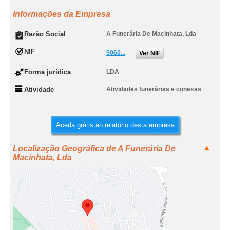
Informações da Empresa
Razão Social
A Funerária De Macinhata, Lda
NIF
5060...
Ver NIF
Forma jurídica
LDA
Atividade
Atividades funerárias e conexas
Aceda grátis ao relatório desta empresa
Localização Geográfica de A Funerária De
Macinhata, Lda