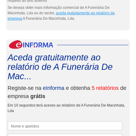
respeito ao ano anterior.
Se deseja obter mais informação comercial de A Funerária De
Macinhata, Lda ou do sector,
aceda gratuitamente ao relatório da
empresa
A Funerária De Macinhata, Lda.
eInf
Aceda gratuitamente ao
relatório de A Funerária De
Mac...
Registe-se na
eInforma
e obtenha
5 relatórios
de
empresa
grátis
Em 10 segundos terá acesso ao relatório de A Funerária De Macinhata,
Lda
Nome e apelidos
Email