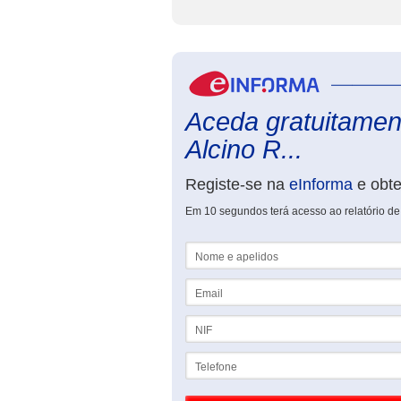
Aceda gratuitament
Alcino R...
Registe-se na
eInforma
e obt
Em 10 segundos terá acesso ao relatório de
Nome e apelidos
Email
NIF
Telefone