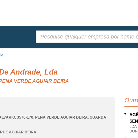
Pesquisar:
e...
 De Andrade, Lda
as, PENA VERDE AGUIAR BEIRA
Outr
AGÊ
ALVÁRIO, 3570-170
,
PENA VERDE AGUIAR BEIRA
,
GUARDA
SEN
LDA
DOR
RDE AGUIAR BEIRA