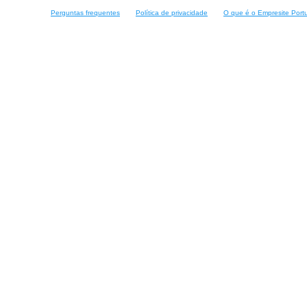
Perguntas frequentes
Política de privacidade
O que é o Empresite Port