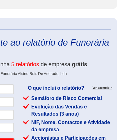
eInforma
e ao relatório de Funerária
enha
5 relatórios
de empresa
grátis
 Funerária Alcino Reis De Andrade, Lda
O que inclui o relatório?
Ver exemplo >
Semáforo de Risco Comercial
Evolução das Vendas e
Resultados (3 anos)
NIF, Nome, Contactos e Atividade
da empresa
Accionistas e Participações em