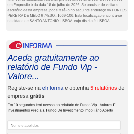
em Empresite é da data 18 de julho de 2026. Se precisar de visitar o
escritório desta empresa, pode fazê-lo no seguinte endereço AV FONTES
PEREIRA DE MELO 6 7ºESQ., 1069-106. Esta localização encontra-se
na cidade de SANTO ANTONIO LISBOA, cujo distrito é LISBOA.
eInf
Aceda gratuitamente ao
relatório de Fundo Vip -
Valore...
Registe-se na
eInforma
e obtenha
5 relatórios
de
empresa
grátis
Em 10 segundos terá acesso ao relatório de Fundo Vip - Valores E
Investimentos Prediais, Fundo De Investimento Imobiliário Aberto
Nome e apelidos