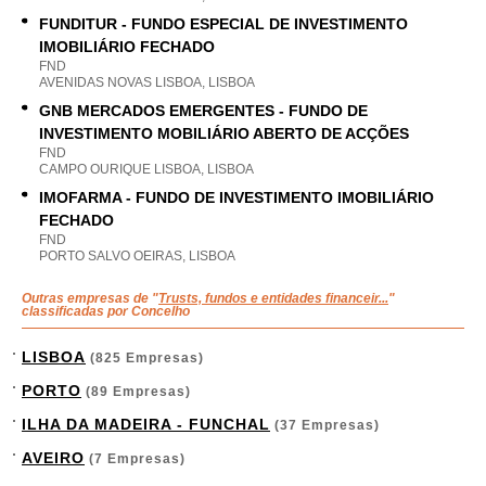
FUNDITUR - FUNDO ESPECIAL DE INVESTIMENTO
IMOBILIÁRIO FECHADO
FND
AVENIDAS NOVAS LISBOA, LISBOA
GNB MERCADOS EMERGENTES - FUNDO DE
INVESTIMENTO MOBILIÁRIO ABERTO DE ACÇÕES
FND
CAMPO OURIQUE LISBOA, LISBOA
IMOFARMA - FUNDO DE INVESTIMENTO IMOBILIÁRIO
FECHADO
FND
PORTO SALVO OEIRAS, LISBOA
Outras empresas de "
Trusts, fundos e entidades financeir...
"
classificadas por Concelho
LISBOA
(825 Empresas)
PORTO
(89 Empresas)
ILHA DA MADEIRA - FUNCHAL
(37 Empresas)
AVEIRO
(7 Empresas)