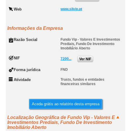
Web
www.silvip.pt
Informações da Empresa
Razão Social
Fundo Vip - Valores E Investimentos
Prediais, Fundo De Investimento
Imobiliário Aberto
NIF
7200...
Ver NIF
Forma jurídica
FND
Atividade
Trusts, fundos e entidades
financeiras similares
Aceda grátis ao relatório desta empresa
Localização Geográfica de Fundo Vip - Valores E
Investimentos Prediais, Fundo De Investimento
Imobiliário Aberto