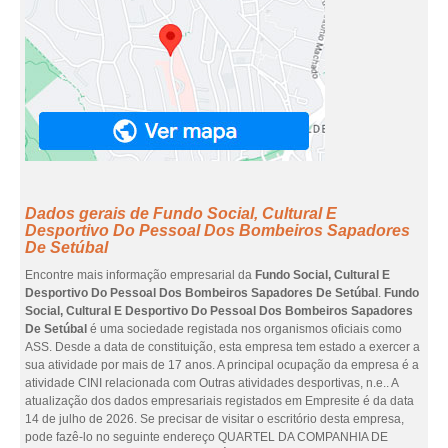
Dados gerais de Fundo Social, Cultural E
Desportivo Do Pessoal Dos Bombeiros Sapadores
De Setúbal
Encontre mais informação empresarial da
Fundo Social, Cultural E
Desportivo Do Pessoal Dos Bombeiros Sapadores De Setúbal
.
Fundo
Social, Cultural E Desportivo Do Pessoal Dos Bombeiros Sapadores
De Setúbal
é uma sociedade registada nos organismos oficiais como
ASS. Desde a data de constituição, esta empresa tem estado a exercer a
sua atividade por mais de 17 anos. A principal ocupação da empresa é a
atividade CINI relacionada com Outras atividades desportivas, n.e.. A
atualização dos dados empresariais registados em Empresite é da data
14 de julho de 2026. Se precisar de visitar o escritório desta empresa,
pode fazê-lo no seguinte endereço QUARTEL DA COMPANHIA DE