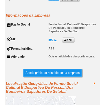
Informações da Empresa
Razão Social
Fundo Social, Cultural E Desportivo
Do Pessoal Dos Bombeiros
Sapadores De Setúbal
NIF
5091...
Ver NIF
Forma jurídica
ASS
Atividade
Outras atividades desportivas, n.e.
Aceda grátis ao relatório desta empresa
Localização Geográfica de Fundo Social,
Cultural E Desportivo Do Pessoal Dos
Bombeiros Sapadores De Setúbal