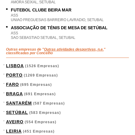
AMORA SEIXAL, SETUBAL
FUTEBOL CLUBE BEIRA MAR
ASS
UNIAO FREGUESIAS BARREIRO LAVRADIO, SETUBAL
ASSOCIAÇÃO DE TÉNIS DE MESA DE SETÚBAL
ASS
SAO SEBASTIAO SETUBAL, SETUBAL
Outras empresas de "
Outras atividades desportivas, n.e.
"
classificadas por Concelho
LISBOA
(1526 Empresas)
PORTO
(1269 Empresas)
FARO
(695 Empresas)
BRAGA
(691 Empresas)
SANTARÉM
(587 Empresas)
SETÚBAL
(583 Empresas)
AVEIRO
(554 Empresas)
LEIRIA
(451 Empresas)