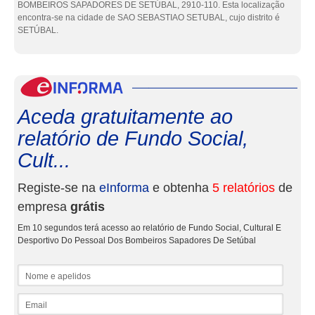
BOMBEIROS SAPADORES DE SETÚBAL, 2910-110. Esta localização
encontra-se na cidade de SAO SEBASTIAO SETUBAL, cujo distrito é
SETÚBAL.
eInf
Aceda gratuitamente ao
relatório de Fundo Social,
Cult...
Registe-se na
eInforma
e obtenha
5 relatórios
de
empresa
grátis
Em 10 segundos terá acesso ao relatório de Fundo Social, Cultural E
Desportivo Do Pessoal Dos Bombeiros Sapadores De Setúbal
Nome e apelidos
Email