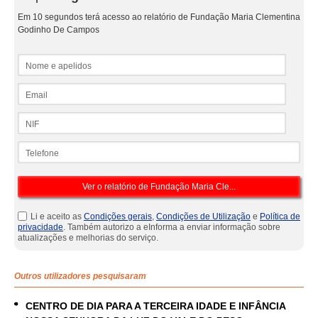
Em 10 segundos terá acesso ao relatório de Fundação Maria Clementina
Godinho De Campos
Nome e apelidos
Email
NIF
Telefone
Li e aceito as
Condições gerais
,
Condições de Utilização
e
Política de
privacidade
. Também autorizo a eInforma a enviar informação sobre
atualizações e melhorias do serviço.
Outros utilizadores pesquisaram
CENTRO DE DIA PARA A TERCEIRA IDADE E INFÂNCIA