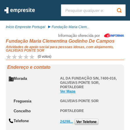
Pesquisar:
Início Empresite Portugal
Fundação Maria Clem...
Informação oferecida por
Fundação Maria Clementina Godinho De Campos
Atividades de apoio social para pessoas idosas, com alojamento,
GALVEIAS PONTE SOR
(
0
votos)
Endereço e contato
Morada
AL DA FUNDAÇÃO S/N, 7400-016
,
GALVEIAS PONTE SOR
,
PORTALEGRE
Ver Mapa
Freguesia
GALVEIAS PONTE SOR
Concelho
PORTALEGRE
Telefone
24298...
Ver Telefone