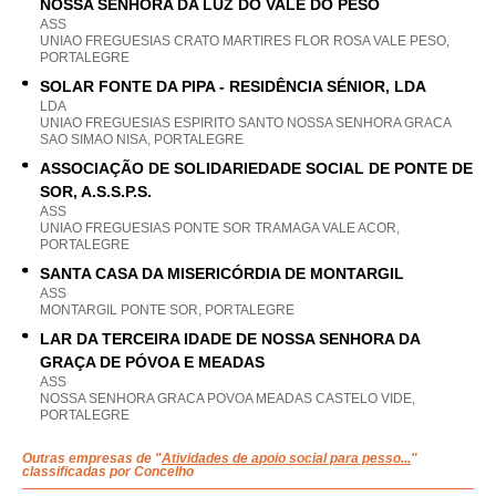
NOSSA SENHORA DA LUZ DO VALE DO PESO
ASS
UNIAO FREGUESIAS CRATO MARTIRES FLOR ROSA VALE PESO,
PORTALEGRE
SOLAR FONTE DA PIPA - RESIDÊNCIA SÉNIOR, LDA
LDA
UNIAO FREGUESIAS ESPIRITO SANTO NOSSA SENHORA GRACA
SAO SIMAO NISA, PORTALEGRE
ASSOCIAÇÃO DE SOLIDARIEDADE SOCIAL DE PONTE DE
SOR, A.S.S.P.S.
ASS
UNIAO FREGUESIAS PONTE SOR TRAMAGA VALE ACOR,
PORTALEGRE
SANTA CASA DA MISERICÓRDIA DE MONTARGIL
ASS
MONTARGIL PONTE SOR, PORTALEGRE
LAR DA TERCEIRA IDADE DE NOSSA SENHORA DA
GRAÇA DE PÓVOA E MEADAS
ASS
NOSSA SENHORA GRACA POVOA MEADAS CASTELO VIDE,
PORTALEGRE
Outras empresas de "
Atividades de apoio social para pesso...
"
classificadas por Concelho