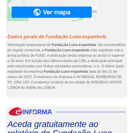
Dados gerais de Fundação Luso-espanhola
Informação empresarial da
Fundação Luso-espanhola
. Na conservatória
do registo comercial, a
Fundação Luso-espanhola
está registada sob a
forma jurídica de FUND. A dedicação desta empresa ao sector é superior
a 26 anos. Em função dos últimos dados da CINI, a dedicação principal
está relacionada com Outras atividades associativas, n.e.. O último dado
registado da empresa
Fundação Luso-espanhola
data do dia 31 de
março de 2025. O endereço da empresa é AV MIGUEL BOMBARDA 36
3ºI, 1050-165. O endereço localiza-se na cidade de AVENIDAS NOVAS
LISBOA do distrito de LISBOA.
eInf
Aceda gratuitamente ao