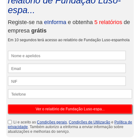
relatório de Fundação Luso-
espa...
Registe-se na
eInforma
e obtenha
5 relatórios
de
empresa
grátis
Em 10 segundos terá acesso ao relatório de Fundação Luso-espanhola
Nome e apelidos
Email
NIF
Telefone
Li e aceito as
Condições gerais
,
Condições de Utilização
e
Política de
privacidade
. Também autorizo a eInforma a enviar informação sobre
atualizações e melhorias do serviço.