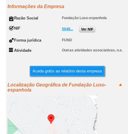
Informações da Empresa
Razão Social
Fundação Luso-espanhola
NIF
5048...
Ver NIF
Forma jurídica
FUND
Atividade
Outras atividades associativas, n.e.
Aceda grátis ao relatório desta empresa
Localização Geográfica de Fundação Luso-
espanhola