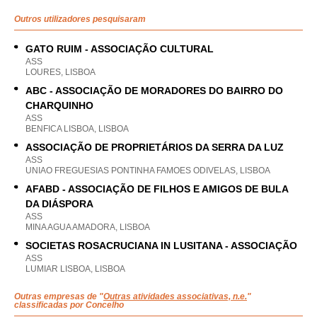
Outros utilizadores pesquisaram
GATO RUIM - ASSOCIAÇÃO CULTURAL
ASS
LOURES, LISBOA
ABC - ASSOCIAÇÃO DE MORADORES DO BAIRRO DO
CHARQUINHO
ASS
BENFICA LISBOA, LISBOA
ASSOCIAÇÃO DE PROPRIETÁRIOS DA SERRA DA LUZ
ASS
UNIAO FREGUESIAS PONTINHA FAMOES ODIVELAS, LISBOA
AFABD - ASSOCIAÇÃO DE FILHOS E AMIGOS DE BULA
DA DIÁSPORA
ASS
MINA AGUA AMADORA, LISBOA
SOCIETAS ROSACRUCIANA IN LUSITANA - ASSOCIAÇÃO
ASS
LUMIAR LISBOA, LISBOA
Outras empresas de "
Outras atividades associativas, n.e.
"
classificadas por Concelho