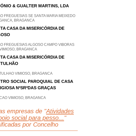
ÓNIO & GUALTER MARTINS, LDA
AO FREGUESIAS SE SANTA MARIA MEIXEDO
GANCA, BRAGANCA
TA CASA DA MISERICÓRDIA DE
GOSO
AO FREGUESIAS ALGOSO CAMPO VIBORAS
 VIMIOSO, BRAGANCA
TA CASA DA MISERICÓRDIA DE
NTULHÃO
TULHAO VIMIOSO, BRAGANCA
TRO SOCIAL PAROQUIAL DE CASA
IGIOSA NªSRªDAS GRAÇAS
CAO VIMIOSO, BRAGANCA
as empresas de "
Atividades
oio social para pesso...
"
sificadas por Concelho