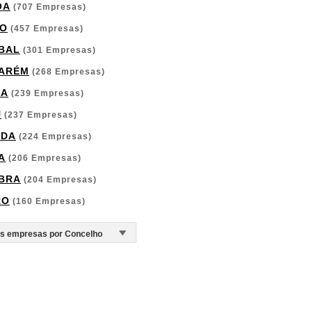
OA
(707 Empresas)
O
(457 Empresas)
BAL
(301 Empresas)
ARÉM
(268 Empresas)
GA
(239 Empresas)
U
(237 Empresas)
RDA
(224 Empresas)
A
(206 Empresas)
BRA
(204 Empresas)
RO
(160 Empresas)