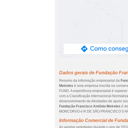
Dados gerais de Fundação Fran
Resumo da informação empresarial da
Fund
Meireles
é uma empresa inscrita na conserva
FUND. A experiência empresarial é superior
com a Classificação Internacional Normaliza
desenvolvimento de Atividades de apoio soc
Fundação Francisco António Meireles
é do
MONCORVO é R DE SÃO FRANCISCO 5 APART
Informação Comercial de Funda
As vendas registadas durante o ano de 2024