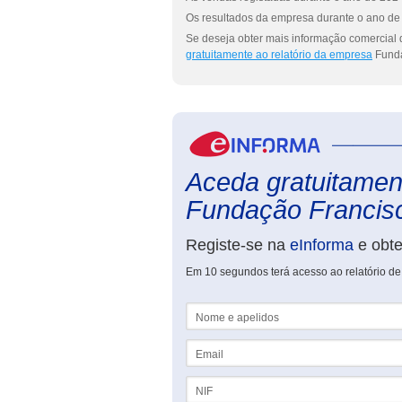
Os resultados da empresa durante o ano de 
Se deseja obter mais informação comercial 
gratuitamente ao relatório da empresa
Funda
Aceda gratuitament
Fundação Francisc
Registe-se na
eInforma
e obt
Em 10 segundos terá acesso ao relatório d
Nome e apelidos
Email
NIF