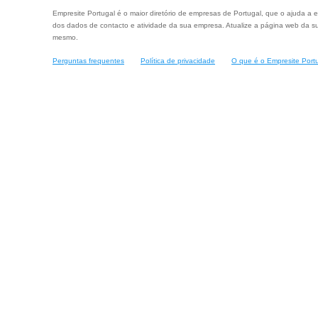
Empresite Portugal é o maior diretório de empresas de Portugal, que o ajuda a e
dos dados de contacto e atividade da sua empresa. Atualize a página web da su
mesmo.
Perguntas frequentes
Política de privacidade
O que é o Empresite Port