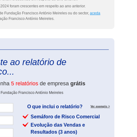
2024 foram crescentes em respeito ao ano anterior.
de Fundação Francisco António Meireles ou do sector,
aceda
ção Francisco António Meireles.
eInforma
e ao relatório de
o...
enha
5 relatórios
de empresa
grátis
e Fundação Francisco António Meireles
O que inclui o relatório?
Ver exemplo >
Semáforo de Risco Comercial
Evolução das Vendas e
Resultados (3 anos)