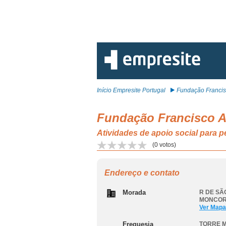
Início Empresite Portugal
Fundação Francisc
Fundação Francisco A
Atividades de apoio social par
(
0
votos)
Endereço e contato
Morada
R DE SÃ
MONCO
Ver Mapa
Freguesia
TORRE 