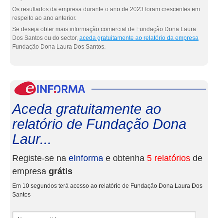
Os resultados da empresa durante o ano de 2023 foram crescentes em
respeito ao ano anterior.
Se deseja obter mais informação comercial de Fundação Dona Laura
Dos Santos ou do sector,
aceda gratuitamente ao relatório da empresa
Fundação Dona Laura Dos Santos.
eInf
Aceda gratuitamente ao
relatório de Fundação Dona
Laur...
Registe-se na
eInforma
e obtenha
5 relatórios
de
empresa
grátis
Em 10 segundos terá acesso ao relatório de Fundação Dona Laura Dos
Santos
Nome e apelidos