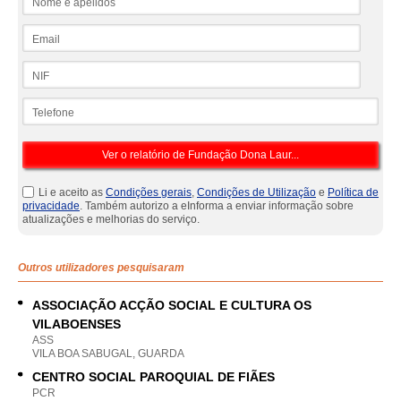
Email
NIF
Telefone
Li e aceito as
Condições gerais
,
Condições de Utilização
e
Política de
privacidade
. Também autorizo a eInforma a enviar informação sobre
atualizações e melhorias do serviço.
Outros utilizadores pesquisaram
ASSOCIAÇÃO ACÇÃO SOCIAL E CULTURA OS
VILABOENSES
ASS
VILA BOA SABUGAL, GUARDA
CENTRO SOCIAL PAROQUIAL DE FIÃES
PCR