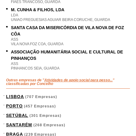
FIAES TRANCOSO, GUARDA
M. CUNHA & FILHOS, LDA
LDA
UNIAO FREGUESIAS AGUIAR BEIRA CORUCHE, GUARDA
SANTA CASA DA MISERICÓRDIA DE VILA NOVA DE FOZ
CÔA
ASS
VILA NOVA FOZ COA, GUARDA
ASSOCIAÇÃO HUMANITÁRIA SOCIAL E CULTURAL DE
PINHANÇOS
ASS
PINHANCOS SEIA, GUARDA
Outras empresas de "
Atividades de apoio social para pesso...
"
classificadas por Concelho
LISBOA
(707 Empresas)
PORTO
(457 Empresas)
SETÚBAL
(301 Empresas)
SANTARÉM
(268 Empresas)
BRAGA
(239 Empresas)