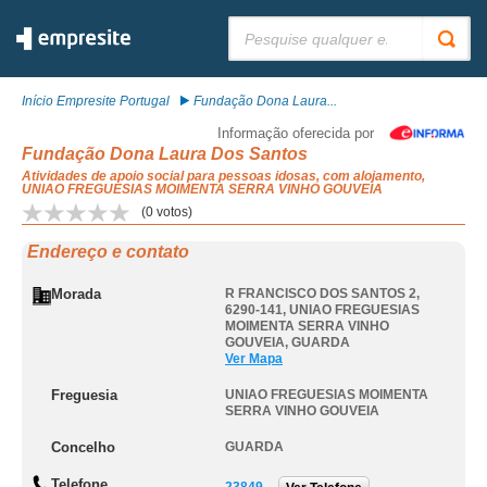
Pesquisar:
Início Empresite Portugal
Fundação Dona Laura...
Informação oferecida por
Fundação Dona Laura Dos Santos
Atividades de apoio social para pessoas idosas, com alojamento,
UNIAO FREGUESIAS MOIMENTA SERRA VINHO GOUVEIA
(
0
votos)
Endereço e contato
Morada
R FRANCISCO DOS SANTOS 2,
6290-141
,
UNIAO FREGUESIAS
MOIMENTA SERRA VINHO
GOUVEIA
,
GUARDA
Ver Mapa
Freguesia
UNIAO FREGUESIAS MOIMENTA
SERRA VINHO GOUVEIA
Concelho
GUARDA
Telefone