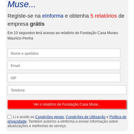
Muse...
Registe-se na
eInforma
e obtenha
5 relatórios
de
empresa
grátis
Em 10 segundos terá acesso ao relatório de Fundação Casa Museu
Maurício Penha
Nome e apelidos
Email
NIF
Telefone
Li e aceito as
Condições gerais
,
Condições de Utilização
e
Política de
privacidade
. Também autorizo a eInforma a enviar informação sobre
atualizações e melhorias do serviço.