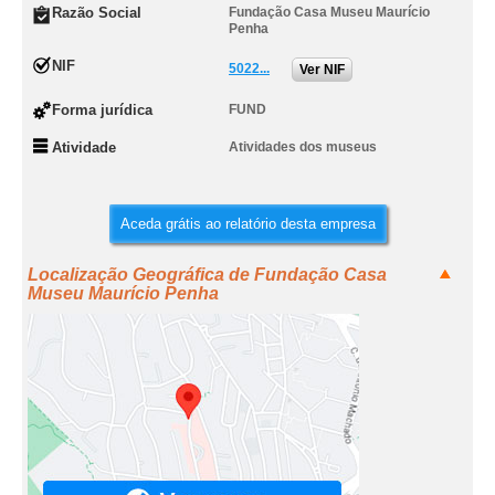
Razão Social
Fundação Casa Museu Maurício
Penha
NIF
5022...
Ver NIF
Forma jurídica
FUND
Atividade
Atividades dos museus
Aceda grátis ao relatório desta empresa
Localização Geográfica de Fundação Casa
Museu Maurício Penha