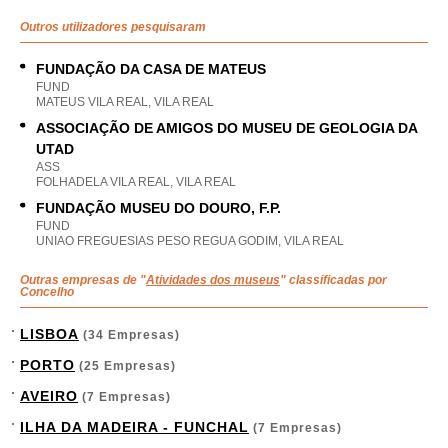
Outros utilizadores pesquisaram
FUNDAÇÃO DA CASA DE MATEUS
FUND
MATEUS VILA REAL, VILA REAL
ASSOCIAÇÃO DE AMIGOS DO MUSEU DE GEOLOGIA DA
UTAD
ASS
FOLHADELA VILA REAL, VILA REAL
FUNDAÇÃO MUSEU DO DOURO, F.P.
FUND
UNIAO FREGUESIAS PESO REGUA GODIM, VILA REAL
Outras empresas de "
Atividades dos museus
" classificadas por
Concelho
LISBOA
(34 Empresas)
PORTO
(25 Empresas)
AVEIRO
(7 Empresas)
ILHA DA MADEIRA - FUNCHAL
(7 Empresas)