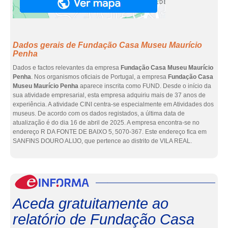
Dados gerais de Fundação Casa Museu Maurício
Penha
Dados e factos relevantes da empresa
Fundação Casa Museu Maurício
Penha
. Nos organismos oficiais de Portugal, a empresa
Fundação Casa
Museu Maurício Penha
aparece inscrita como FUND. Desde o início da
sua atividade empresarial, esta empresa adquiriu mais de 37 anos de
experiência. A atividade CINI centra-se especialmente em Atividades dos
museus. De acordo com os dados registados, a última data de
atualização é do dia 16 de abril de 2025. A empresa encontra-se no
endereço R DA FONTE DE BAIXO 5, 5070-367. Este endereço fica em
SANFINS DOURO ALIJO, que pertence ao distrito de VILA REAL.
eInf
Aceda gratuitamente ao
relatório de Fundação Casa