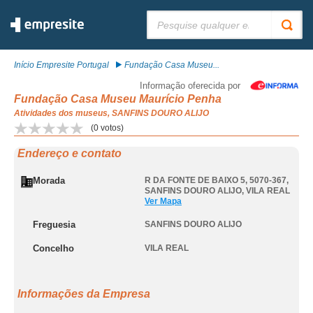
Pesquisar:
Início Empresite Portugal
Fundação Casa Museu...
Informação oferecida por
Fundação Casa Museu Maurício Penha
Atividades dos museus, SANFINS DOURO ALIJO
(
0
votos)
Endereço e contato
Morada
R DA FONTE DE BAIXO 5, 5070-367
,
SANFINS DOURO ALIJO
,
VILA REAL
Ver Mapa
Freguesia
SANFINS DOURO ALIJO
Concelho
VILA REAL
Informações da Empresa