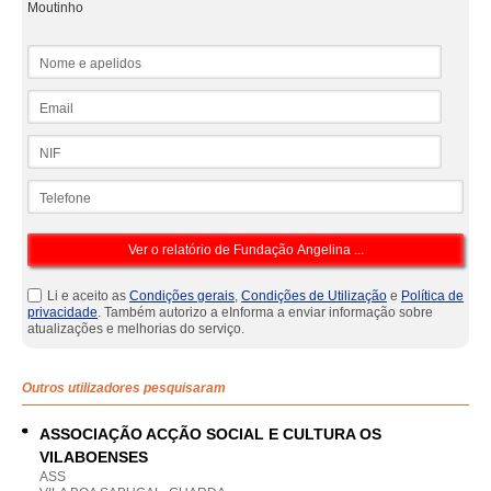
Moutinho
Nome e apelidos
Email
NIF
Telefone
Li e aceito as
Condições gerais
,
Condições de Utilização
e
Política de
privacidade
. Também autorizo a eInforma a enviar informação sobre
atualizações e melhorias do serviço.
Outros utilizadores pesquisaram
ASSOCIAÇÃO ACÇÃO SOCIAL E CULTURA OS
VILABOENSES
ASS