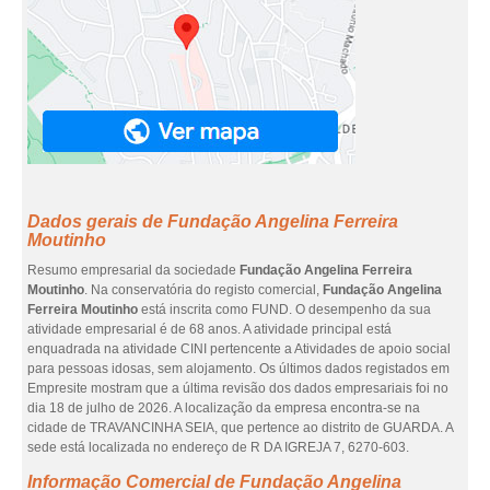
Dados gerais de Fundação Angelina Ferreira
Moutinho
Resumo empresarial da sociedade
Fundação Angelina Ferreira
Moutinho
. Na conservatória do registo comercial,
Fundação Angelina
Ferreira Moutinho
está inscrita como FUND. O desempenho da sua
atividade empresarial é de 68 anos. A atividade principal está
enquadrada na atividade CINI pertencente a Atividades de apoio social
para pessoas idosas, sem alojamento. Os últimos dados registados em
Empresite mostram que a última revisão dos dados empresariais foi no
dia 18 de julho de 2026. A localização da empresa encontra-se na
cidade de TRAVANCINHA SEIA, que pertence ao distrito de GUARDA. A
sede está localizada no endereço de R DA IGREJA 7, 6270-603.
Informação Comercial de Fundação Angelina