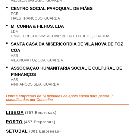
VILA BOA SABUGAL, GUARDA
CENTRO SOCIAL PAROQUIAL DE FIÃES
PCR
FIAES TRANCOSO, GUARDA
M. CUNHA & FILHOS, LDA
LDA
UNIAO FREGUESIAS AGUIAR BEIRA CORUCHE, GUARDA
SANTA CASA DA MISERICÓRDIA DE VILA NOVA DE FOZ
CÔA
ASS
VILA NOVA FOZ COA, GUARDA
ASSOCIAÇÃO HUMANITÁRIA SOCIAL E CULTURAL DE
PINHANÇOS
ASS
PINHANCOS SEIA, GUARDA
Outras empresas de "
Atividades de apoio social para pesso...
"
classificadas por Concelho
LISBOA
(707 Empresas)
PORTO
(457 Empresas)
SETÚBAL
(301 Empresas)