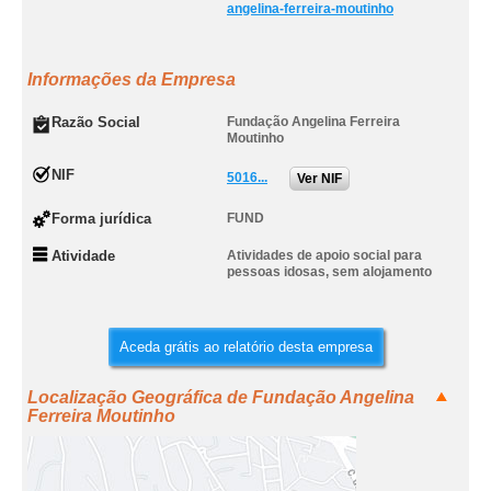
angelina-ferreira-moutinho
Informações da Empresa
Razão Social
Fundação Angelina Ferreira
Moutinho
NIF
5016...
Ver NIF
Forma jurídica
FUND
Atividade
Atividades de apoio social para
pessoas idosas, sem alojamento
Aceda grátis ao relatório desta empresa
Localização Geográfica de Fundação Angelina
Ferreira Moutinho