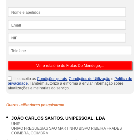
Nome e apelidos
Email
NIF
Telefone
Li e aceito as
Condições gerais
,
Condições de Utilização
e
Política de
privacidade
. Também autorizo a eInforma a enviar informação sobre
atualizações e melhorias do serviço.
Outros utilizadores pesquisaram
JOÃO CARLOS SANTOS, UNIPESSOAL, LDA
UNIP
UNIAO FREGUESIAS SAO MARTINHO BISPO RIBEIRA FRADES
COIMBRA, COIMBRA