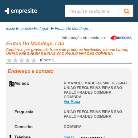
Pesquisar:
Início Empresite Portugal
Frutas Do Mondego, ...
Informação oferecida por
Frutas Do Mondego, Lda
Comércio por grosso de fruta e de produtos hortícolas, exceto batata,
UNIAO FREGUESIAS EIRAS SAO PAULO FRADES COIMBRA
(
0
votos)
Endereço e contato
Morada
R MANUEL MADEIRA 580, 3025-047
,
UNIAO FREGUESIAS EIRAS SAO
PAULO FRADES COIMBRA
,
COIMBRA
Ver Mapa
Freguesia
UNIAO FREGUESIAS EIRAS SAO
PAULO FRADES COIMBRA
Concelho
COIMBRA
Telefone