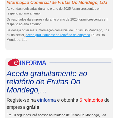
Informação Comercial de Frutas Do Mondego, Lda
As vendas registadas durante o ano de 2025 foram crescentes em
respeito ao ano anterior.
Os resultados da empresa durante o ano de 2025 foram crescentes em
respeito ao ano anterior.
Se deseja obter mais informação comercial de Frutas Do Mondego, Lda
ou do sector,
aceda gratuitamente ao relatório da empresa
Frutas Do
Mondego, Lda.
eInf
Aceda gratuitamente ao
relatório de Frutas Do
Mondego,...
Registe-se na
eInforma
e obtenha
5 relatórios
de
empresa
grátis
Em 10 segundos terá acesso ao relatório de Frutas Do Mondego, Lda