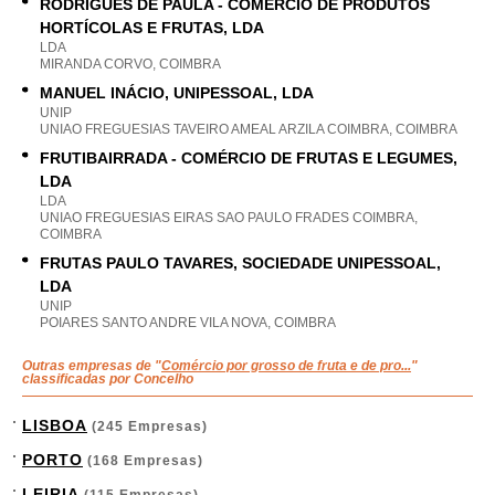
RODRIGUES DE PAULA - COMÉRCIO DE PRODUTOS
HORTÍCOLAS E FRUTAS, LDA
LDA
MIRANDA CORVO, COIMBRA
MANUEL INÁCIO, UNIPESSOAL, LDA
UNIP
UNIAO FREGUESIAS TAVEIRO AMEAL ARZILA COIMBRA, COIMBRA
FRUTIBAIRRADA - COMÉRCIO DE FRUTAS E LEGUMES,
LDA
LDA
UNIAO FREGUESIAS EIRAS SAO PAULO FRADES COIMBRA,
COIMBRA
FRUTAS PAULO TAVARES, SOCIEDADE UNIPESSOAL,
LDA
UNIP
POIARES SANTO ANDRE VILA NOVA, COIMBRA
Outras empresas de "
Comércio por grosso de fruta e de pro...
"
classificadas por Concelho
LISBOA
(245 Empresas)
PORTO
(168 Empresas)
LEIRIA