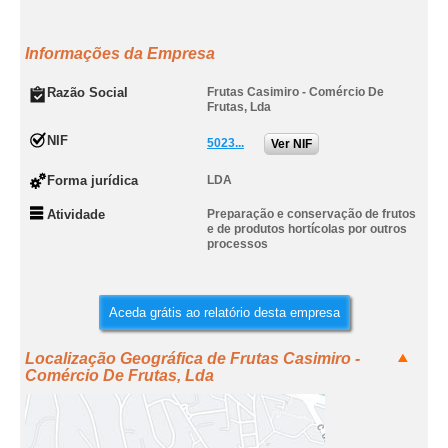
Informações da Empresa
Razão Social
Frutas Casimiro - Comércio De
Frutas, Lda
NIF
5023...
Ver NIF
Forma jurídica
LDA
Atividade
Preparação e conservação de frutos
e de produtos hortícolas por outros
processos
Aceda grátis ao relatório desta empresa
Localização Geográfica de Frutas Casimiro -
Comércio De Frutas, Lda