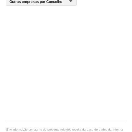
(1) A informação constante do presente relatório resulta da base de dados da Informa