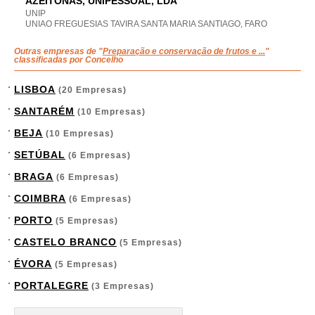
AZEITONAS, UNIPESSOAL, LDA
UNIP
UNIAO FREGUESIAS TAVIRA SANTA MARIA SANTIAGO, FARO
Outras empresas de "
Preparação e conservação de frutos e ...
"
classificadas por Concelho
LISBOA
(20 Empresas)
SANTARÉM
(10 Empresas)
BEJA
(10 Empresas)
SETÚBAL
(6 Empresas)
BRAGA
(6 Empresas)
COIMBRA
(6 Empresas)
PORTO
(5 Empresas)
CASTELO BRANCO
(5 Empresas)
ÉVORA
(5 Empresas)
PORTALEGRE
(3 Empresas)