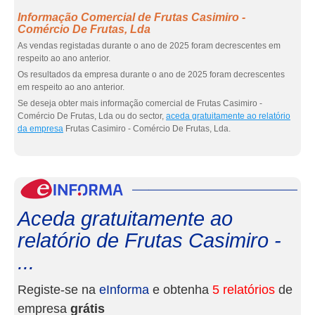
Informação Comercial de Frutas Casimiro -
Comércio De Frutas, Lda
As vendas registadas durante o ano de 2025 foram decrescentes em
respeito ao ano anterior.
Os resultados da empresa durante o ano de 2025 foram decrescentes
em respeito ao ano anterior.
Se deseja obter mais informação comercial de Frutas Casimiro -
Comércio De Frutas, Lda ou do sector,
aceda gratuitamente ao relatório
da empresa
Frutas Casimiro - Comércio De Frutas, Lda.
eInf
Aceda gratuitamente ao
relatório de Frutas Casimiro -
...
Registe-se na
eInforma
e obtenha
5 relatórios
de
empresa
grátis