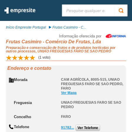
Pesquisar:
Início Empresite Portugal
Frutas Casimiro - C...
Informação oferecida por
Frutas Casimiro - Comércio De Frutas, Lda
Preparação e conservação de frutos e de produtos hortícolas por
outros processos, UNIAO FREGUESIAS FARO SE SAO PEDRO
(
1
voto)
Endereço e contato
Morada
CAM AGRÍCOLA, 8005-515
,
UNIAO
FREGUESIAS FARO SE SAO PEDRO
,
FARO
Ver Mapa
Freguesia
UNIAO FREGUESIAS FARO SE SAO
PEDRO
Concelho
FARO
Telefone
91782...
Ver Telefone