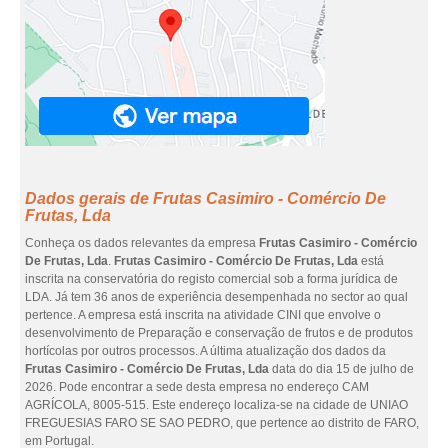
Dados gerais de Frutas Casimiro - Comércio De
Frutas, Lda
Conheça os dados relevantes da empresa
Frutas Casimiro - Comércio
De Frutas, Lda
.
Frutas Casimiro - Comércio De Frutas, Lda
está
inscrita na conservatória do registo comercial sob a forma jurídica de
LDA. Já tem 36 anos de experiência desempenhada no sector ao qual
pertence. A empresa está inscrita na atividade CINI que envolve o
desenvolvimento de Preparação e conservação de frutos e de produtos
hortícolas por outros processos. A última atualização dos dados da
Frutas Casimiro - Comércio De Frutas, Lda
data do dia 15 de julho de
2026. Pode encontrar a sede desta empresa no endereço CAM
AGRÍCOLA, 8005-515. Este endereço localiza-se na cidade de UNIAO
FREGUESIAS FARO SE SAO PEDRO, que pertence ao distrito de FARO,
em Portugal.