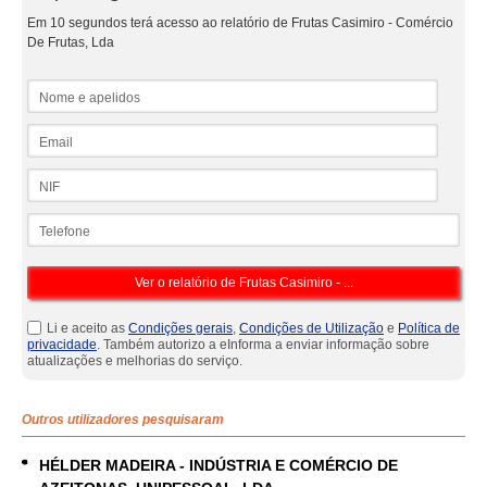
Em 10 segundos terá acesso ao relatório de Frutas Casimiro - Comércio
De Frutas, Lda
Nome e apelidos
Email
NIF
Telefone
Li e aceito as
Condições gerais
,
Condições de Utilização
e
Política de
privacidade
. Também autorizo a eInforma a enviar informação sobre
atualizações e melhorias do serviço.
Outros utilizadores pesquisaram
HÉLDER MADEIRA - INDÚSTRIA E COMÉRCIO DE